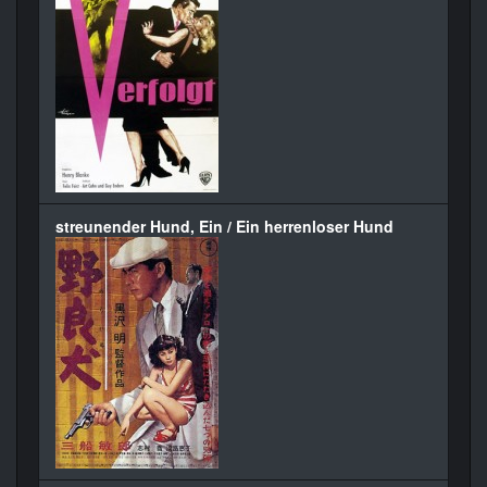
streunender Hund, Ein / Ein herrenloser Hund