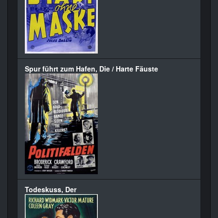
Spur führt zum Hafen, Die / Harte Fäuste
Todeskuss, Der