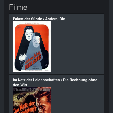
Filme
Palast der Sünde / Andere, Die
Im Netz der Leidenschaften / Die Rechnung ohne
den Wirt