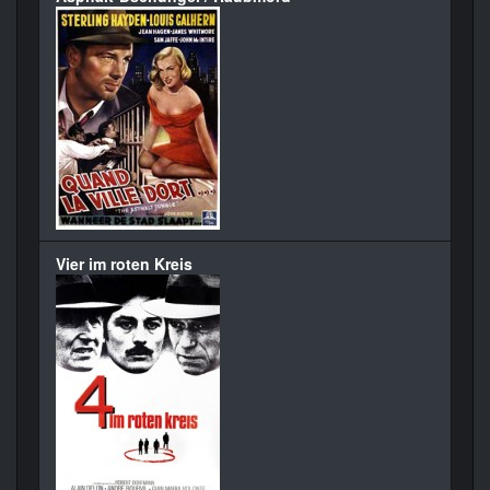
Vier im roten Kreis