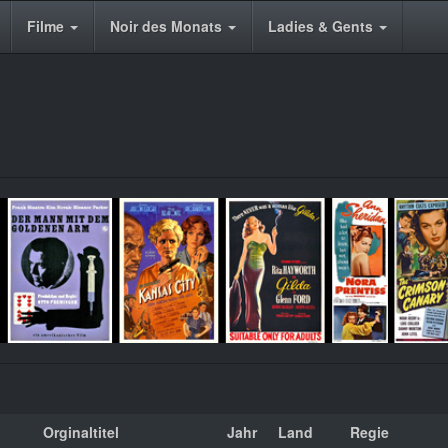
Filme
Noir des Monats
Ladies & Gents
Orginaltitel
Jahr
Land
Regie