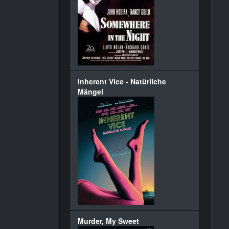
Inherent Vice - Natürliche
Mängel
Murder, My Sweet