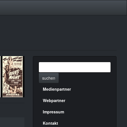
suchen
Medienpartner
Menülinks
rechte
Webpartner
Seite
Impressum
Kontakt