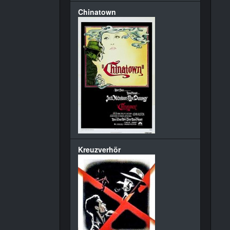
Chinatown
Kreuzverhör