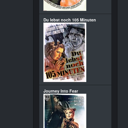
Du lebst noch 105 Minuten
Journey Into Fear