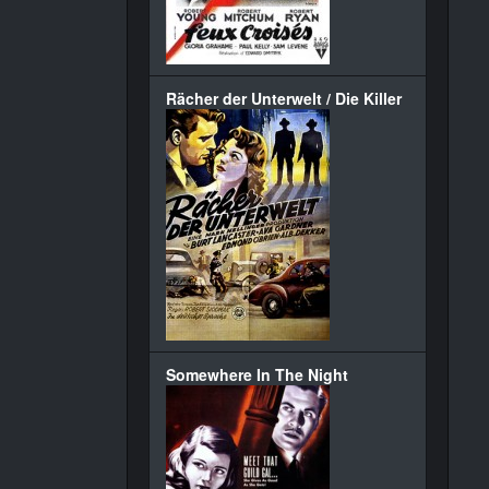
Rächer der Unterwelt / Die Killer
Somewhere In The Night