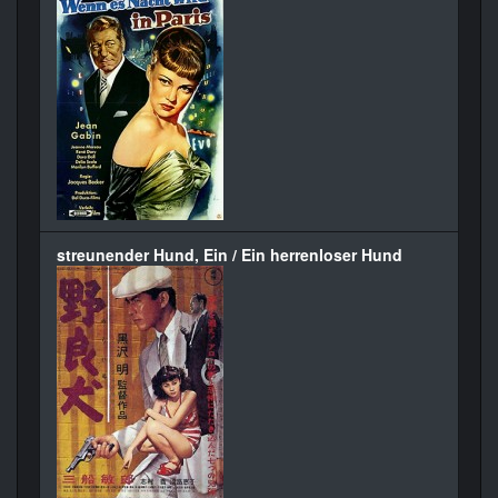
streunender Hund, Ein / Ein herrenloser Hund