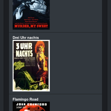
Drei Uhr nachts
Flamingo Road