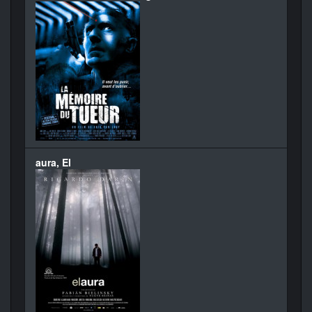
aura, El