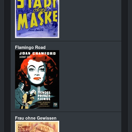
Flamingo Road
Frau ohne Gewissen