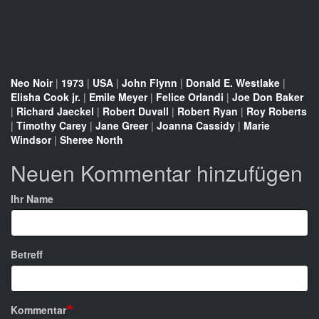
Neo Noir
|
1973
|
USA
|
John Flynn
|
Donald E. Westlake
|
Elisha Cook jr.
|
Emile Meyer
|
Felice Orlandi
|
Joe Don Baker
|
Richard Jaeckel
|
Robert Duvall
|
Robert Ryan
|
Roy Roberts
|
Timothy Carey
|
Jane Greer
|
Joanna Cassidy
|
Marie
Windsor
|
Sheree North
Neuen Kommentar hinzufügen
Ihr Name
Betreff
Kommentar