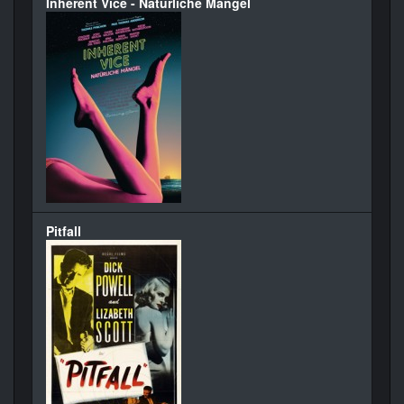
Inherent Vice - Natürliche Mängel
Pitfall