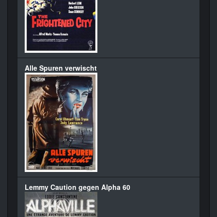
Alle Spuren verwischt
Lemmy Caution gegen Alpha 60