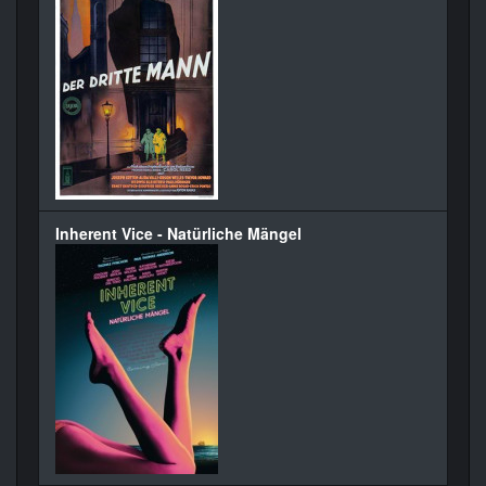
Inherent Vice - Natürliche Mängel