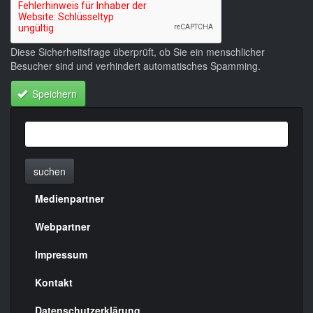
Diese Sicherheitsfrage überprüft, ob Sie ein menschlicher
Besucher sind und verhindert automatisches Spamming.
Speichern
suchen
Medienpartner
Menülinks
rechte
Webpartner
Seite
Impressum
Kontakt
Datenschutzerklärung