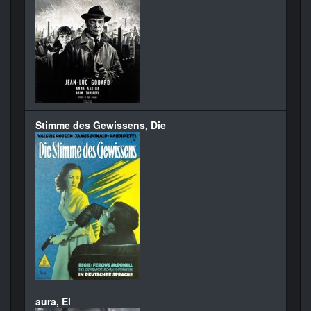
Stimme des Gewissens, Die
aura, El