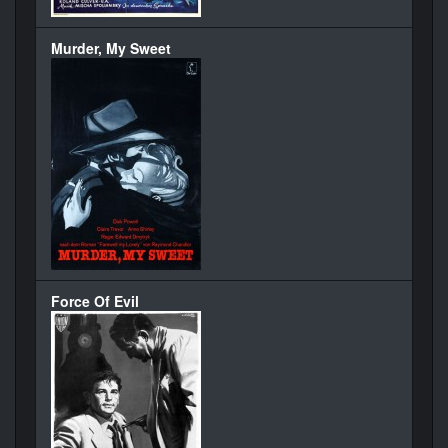
Murder, My Sweet
Force Of Evil