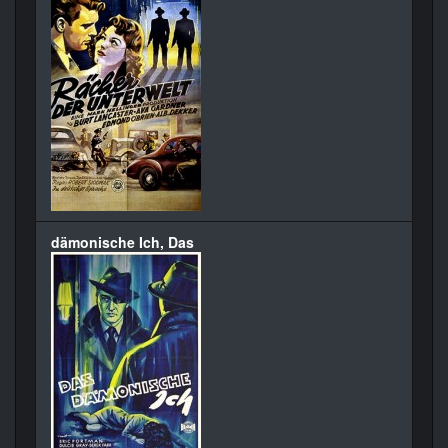
dämonische Ich, Das