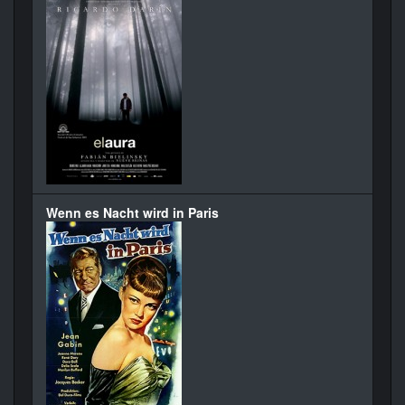
Wenn es Nacht wird in Paris