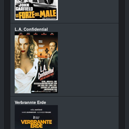
L.A. Confidential
Verbrannte Erde