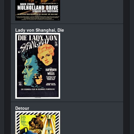
Lady von Shanghai, Die
Detour