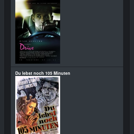
Du lebst noch 105 Minuten