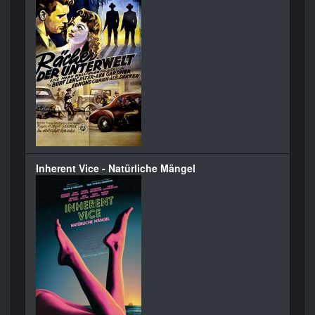
Inherent Vice - Natürliche Mängel