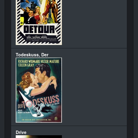
Todeskuss, Der
Drive