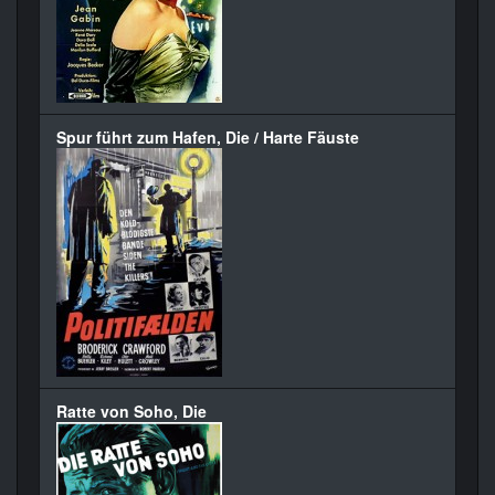
Spur führt zum Hafen, Die / Harte Fäuste
Ratte von Soho, Die