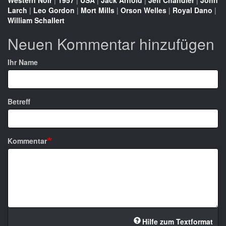
Western Noir
|
1957
|
USA
|
Jack Arnold
|
Jeff Chandler
|
John
Larch
|
Leo Gordon
|
Mort Mills
|
Orson Welles
|
Royal Dano
|
William Schallert
Neuen Kommentar hinzufügen
Ihr Name
Betreff
Kommentar
Hilfe zum Textformat