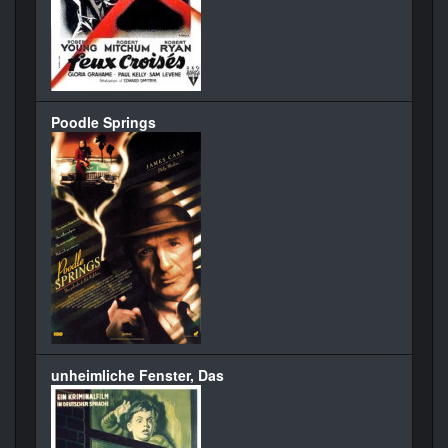
Poodle Springs
unheimliche Fenster, Das