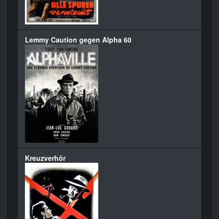
Lemmy Caution gegen Alpha 60
Kreuzverhör