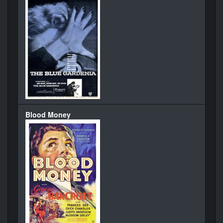
Blood Money