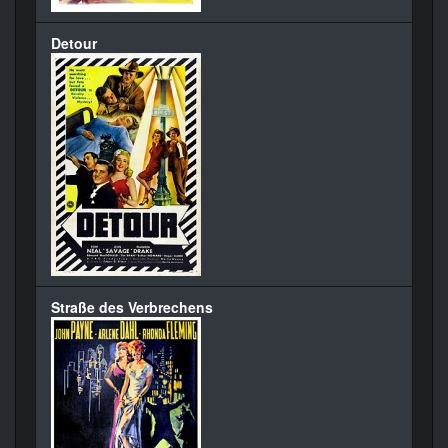
Detour
Straße des Verbrechens