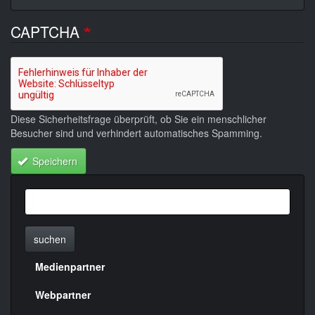
CAPTCHA
Diese Sicherheitsfrage überprüft, ob Sie ein menschlicher
Besucher sind und verhindert automatisches Spamming.
Speichern
suchen
Medienpartner
Menülinks
rechte
Webpartner