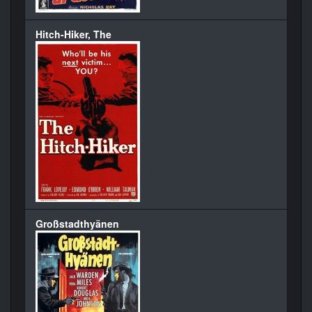
Hitch-Hiker, The
Großstadthyänen