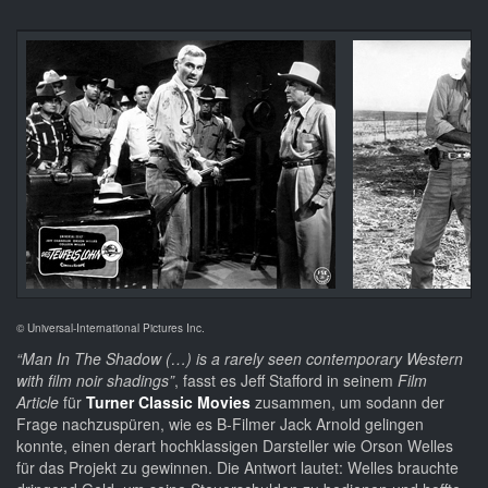
© Universal-International Pictures Inc.
“Man In The Shadow (…) is a rarely seen contemporary Western
with film noir shadings”
, fasst es Jeff Stafford in seinem
Film
Article
für
Turner Classic Movies
zusammen, um sodann der
Frage nachzuspüren, wie es B-Filmer Jack Arnold gelingen
konnte, einen derart hochklassigen Darsteller wie Orson Welles
für das Projekt zu gewinnen. Die Antwort lautet: Welles brauchte