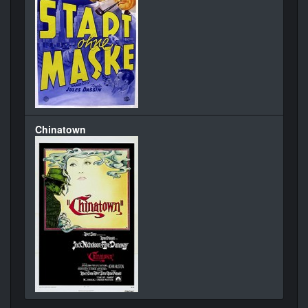
Chinatown