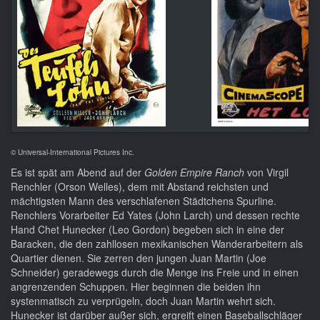
© Universal-International Pictures Inc.
Es ist spät am Abend auf der
Golden Empire Ranch
von Virgil
Renchler (Orson Welles), dem mit Abstand reichsten und
mächtigsten Mann des verschlafenen Städtchens Spurline.
Renchlers Vorarbeiter Ed Yates (John Larch) und dessen rechte
Hand Chet Hunecker (Leo Gordon) begeben sich in eine der
Baracken, die den zahllosen mexikanischen Wanderarbeitern als
Quartier dienen. Sie zerren den jungen Juan Martin (Joe
Schneider) geradewegs durch die Menge ins Freie und in einen
angrenzenden Schuppen. Hier beginnen die beiden ihn
systenmatisch zu verprügeln, doch Juan Martin wehrt sich.
Hunecker ist darüber außer sich, ergreift einen Baseballschläger