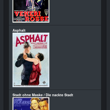
Asphalt
Stadt ohne Maske / Die nackte Stadt