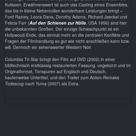
Kulissen. Erwähnenswert ist auch das Casting eines Ensembles,
das bis in kleine Nebenrollen wunderbare Leistungen bringt –
Ford Rainey, Leora Dana, Dorothy Adams, Richard Jaeckel und
Felicia Farr (
Auf den Schienen zur Hölle
, USA 1956) sind hier
die unbekannten Großen. Der einzige Schwachpunkt ist ein
Hollywood-Ende, das einmal mehr an die zentralen Konflikte und
Fragen der Filmhandlung so gut wie nicht anschließen kann bzw.
will. Dennoch ein sehenswerter Western Noir.
Columbia Tri-Star bringt den Film auf DVD (2002) in einer
bildtechnisch erstklassig restaurierten Fassung, ungekürzt und im
Originalformat, Tonspuren auf Englisch und Deutsch,
haufenweise Untertitel, und den Trailer zum Action-Remake
Todeszug nach Yuma
(2007) als Extra.