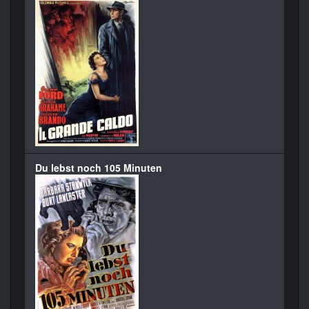
Du lebst noch 105 Minuten