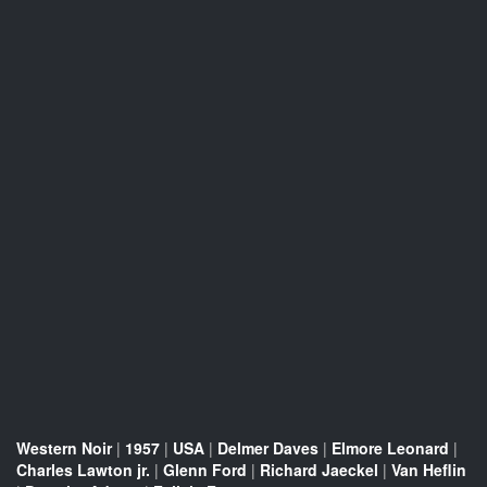
Western Noir
|
1957
|
USA
|
Delmer Daves
|
Elmore Leonard
|
Charles Lawton jr.
|
Glenn Ford
|
Richard Jaeckel
|
Van Heflin