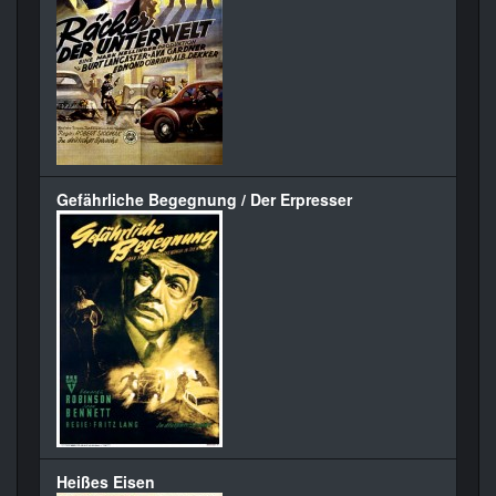
Gefährliche Begegnung / Der Erpresser
Heißes Eisen