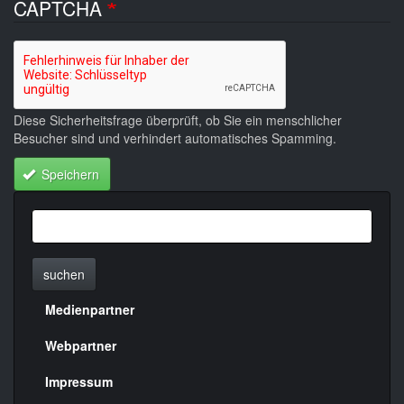
CAPTCHA
Diese Sicherheitsfrage überprüft, ob Sie ein menschlicher
Besucher sind und verhindert automatisches Spamming.
Speichern
suchen
Medienpartner
Menülinks
rechte
Webpartner
Seite
Impressum