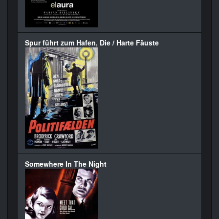
Spur führt zum Hafen, Die / Harte Fäuste
Somewhere In The Night