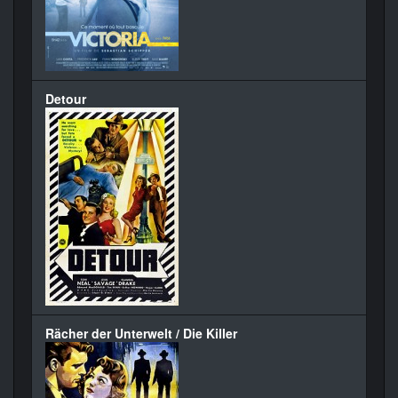
Detour
Rächer der Unterwelt / Die Killer