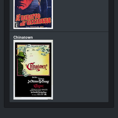
Chinatown