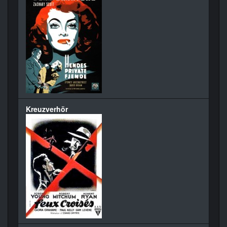
Kreuzverhör