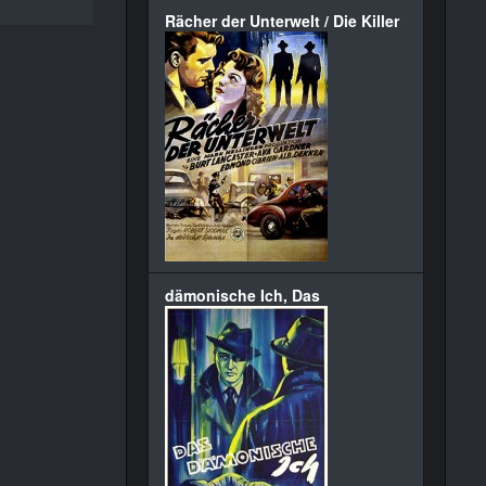
Rächer der Unterwelt / Die Killer
dämonische Ich, Das