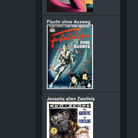
Flucht ohne Ausweg
Jenseits allen Zweifels