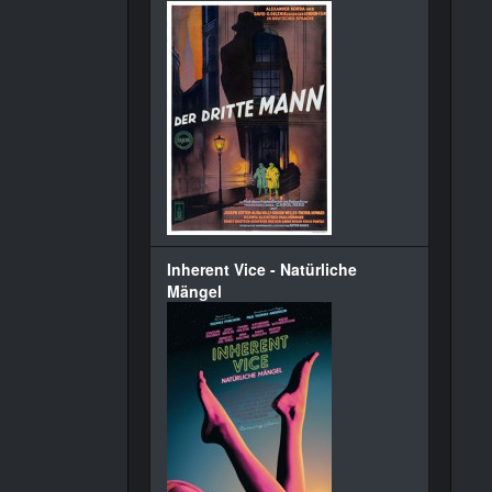
Inherent Vice - Natürliche
Mängel