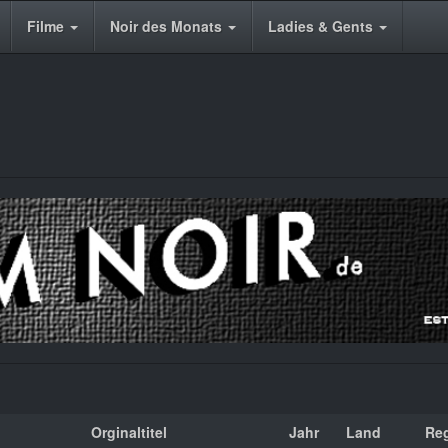
Filme
Noir des Monats
Ladies & Gents
Orginaltitel
Jahr
Land
Re