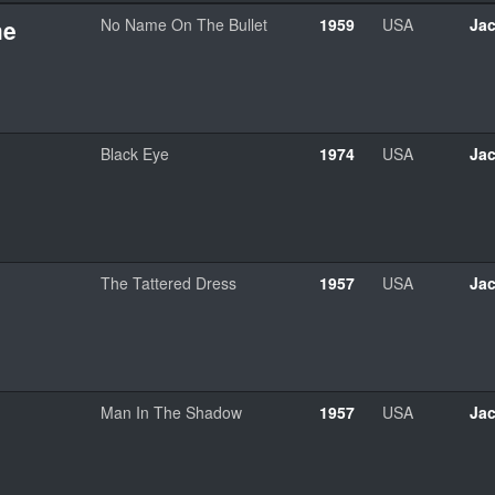
me
No Name On The Bullet
1959
USA
Jac
Black Eye
1974
USA
Jac
The Tattered Dress
1957
USA
Jac
Man In The Shadow
1957
USA
Jac