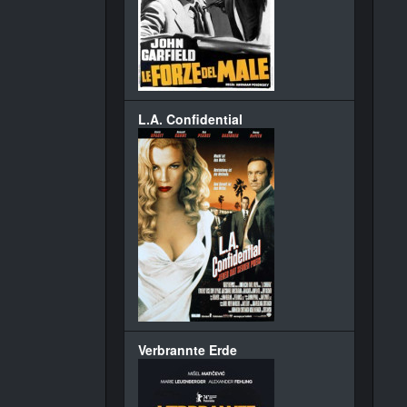
L.A. Confidential
Verbrannte Erde