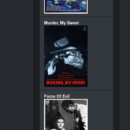
Murder, My Sweet
Force Of Evil