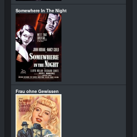
Somewhere In The Night
Frau ohne Gewissen