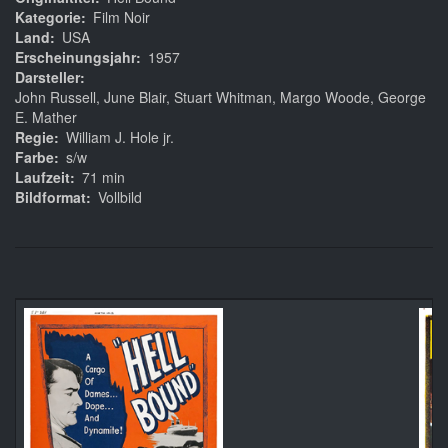
Kategorie
Film Noir
Land
USA
Erscheinungsjahr
1957
Darsteller
John Russell, June Blair, Stuart Whitman, Margo Woode, George
E. Mather
Regie
William J. Hole jr.
Farbe
s/w
Laufzeit
71 min
Bildformat
Vollbild