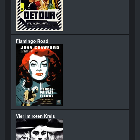
Flamingo Road
Vier im roten Kreis