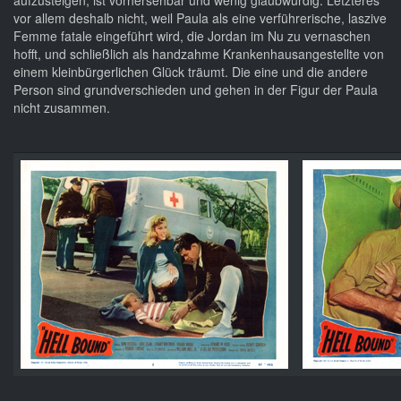
aufzusteigen, ist vorhersehbar und wenig glaubwürdig. Letzteres
vor allem deshalb nicht, weil Paula als eine verführerische, laszive
Femme fatale eingeführt wird, die Jordan im Nu zu vernaschen
hofft, und schließlich als handzahme Krankenhausangestellte von
einem kleinbürgerlichen Glück träumt. Die eine und die andere
Person sind grundverschieden und gehen in der Figur der Paula
nicht zusammen.