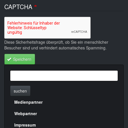
CAPTCHA
Diese Sicherheitsfrage überprüft, ob Sie ein menschlicher
Besucher sind und verhindert automatisches Spamming.
Speichern
suchen
Medienpartner
Menülinks
rechte
Webpartner
Seite
Impressum