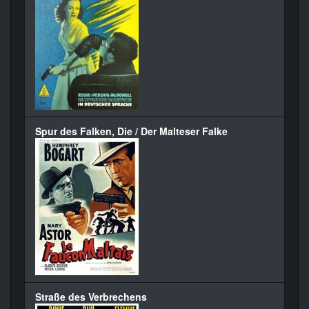
Spur des Falken, Die / Der Malteser Falke
Straße des Verbrechens