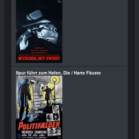
Spur führt zum Hafen, Die / Harte Fäuste