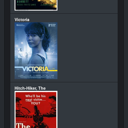
Victoria
Hitch-Hiker, The