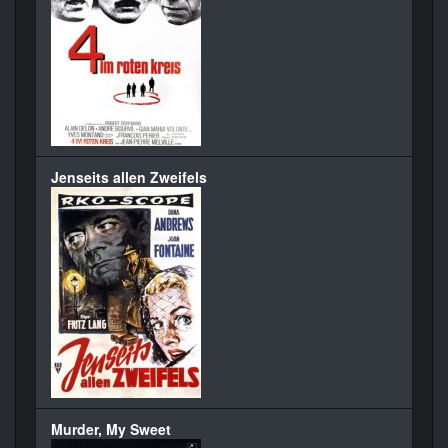
Jenseits allen Zweifels
Murder, My Sweet