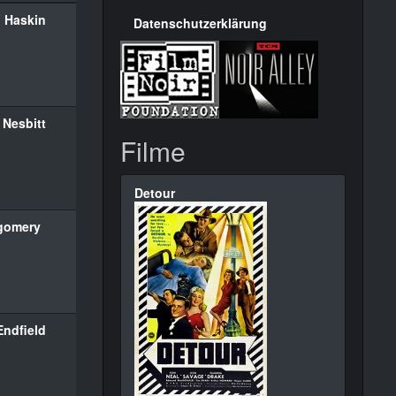
 Haskin
Datenschutzerklärung
 Nesbitt
Filme
Detour
gomery
Endfield