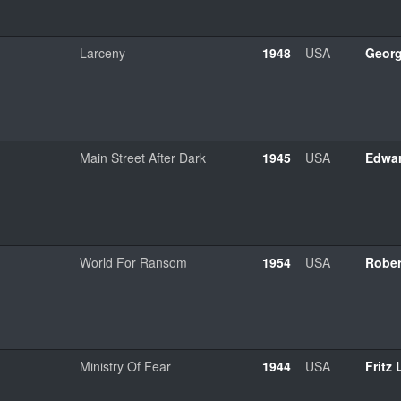
Larceny
1948
USA
Geor
Main Street After Dark
1945
USA
Edwar
World For Ransom
1954
USA
Rober
Ministry Of Fear
1944
USA
Fritz