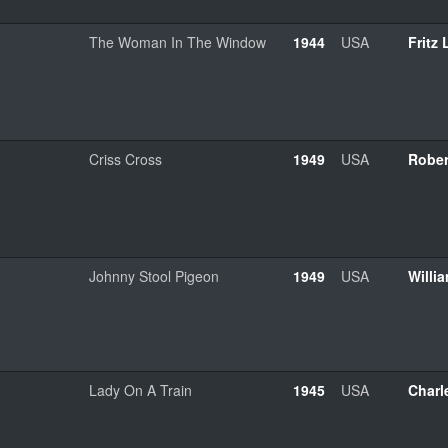
The Woman In The Window
1944
USA
Fritz
Criss Cross
1949
USA
Rober
Johnny Stool Pigeon
1949
USA
Willi
Lady On A Train
1945
USA
Charl