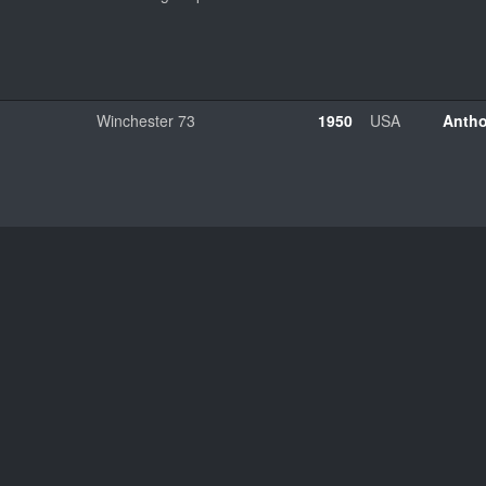
Winchester 73
1950
USA
Anth