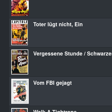
Toter lügt nicht, Ein
Vergessene Stunde / Schwarze
Vom FBI gejagt
Walk A Tightrope