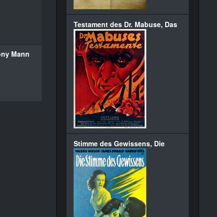
Testament des Dr. Mabuse, Das
ony Mann
Stimme des Gewissens, Die