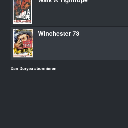
Winchester 73
Dan Duryea abonnieren