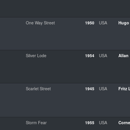
One Way Street
1950
USA
Hugo
Silver Lode
1954
USA
Allan
Scarlet Street
1945
USA
Fritz
Storm Fear
1955
USA
Corne