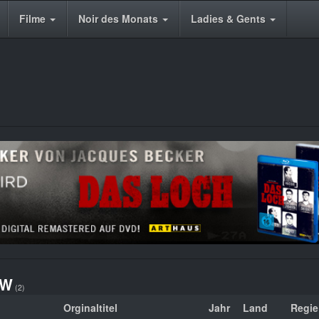
Filme
Noir des Monats
Ladies & Gents
W
(2)
Orginaltitel
Jahr
Land
Regie