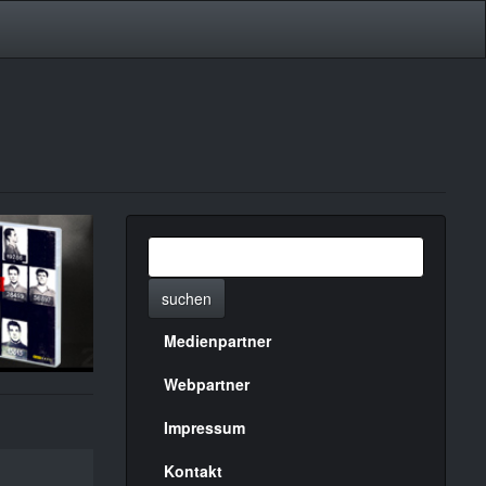
suchen
Medienpartner
Menülinks
rechte
Webpartner
Seite
Impressum
Kontakt