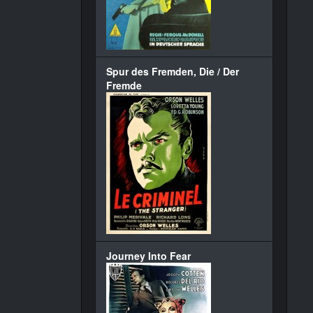
Spur des Fremden, Die / Der
Fremde
Journey Into Fear