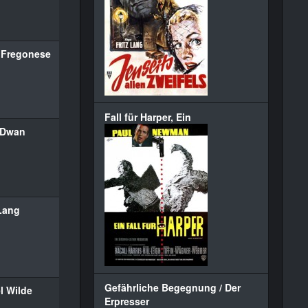
 Fregonese
Fall für Harper, Ein
 Dwan
 Lang
Gefährliche Begegnung / Der
l Wilde
Erpresser