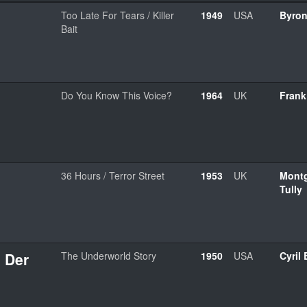
Too Late For Tears / Killer
1949
USA
Byron
Bait
Do You Know This Voice?
1964
UK
Frank
36 Hours / Terror Street
1953
UK
Mont
Tully
 Der
The Underworld Story
1950
USA
Cyril 