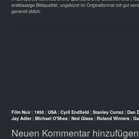
erstklassige Bildqualität, ungekürzt im Originalformat mit gut ve
generell üblich.
Film Noir
|
1950
|
USA
|
Cyril Endfield
|
Stanley Cortez
|
Dan 
Jay Adler
|
Michael O'Shea
|
Ned Glass
|
Roland Winters
|
Ga
Neuen Kommentar hinzufügen