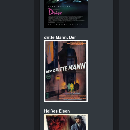
dritte Mann, Der
Heißes Eisen