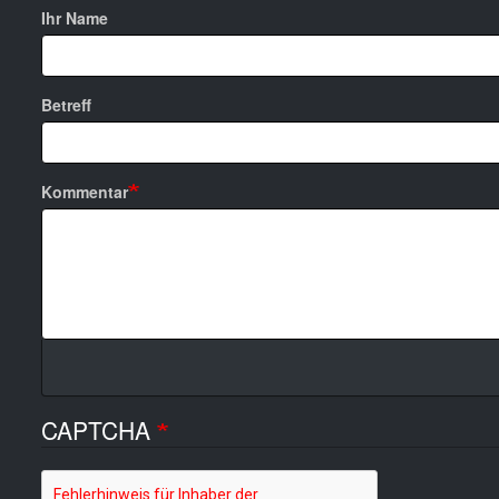
Ihr Name
Betreff
Kommentar
CAPTCHA