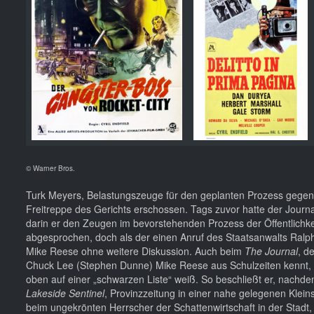
© Warner Bros.
Turk Meyers, Belastungszeuge für den geplanten Prozess gegen 
Freitreppe des Gerichts erschossen. Tags zuvor hatte der Journ
darin er den Zeugen im bevorstehenden Prozess der Öffentlichke
abgesprochen, doch als der einen Anruf des Staatsanwalts Ralp
Mike Reese ohne weitere Diskussion. Auch beim
The Journal
, d
Chuck Lee (Stephen Dunne) Mike Reese aus Schulzeiten kennt, kom
oben auf einer „schwarzen Liste“ weiß. So beschließt er, nachde
Lakeside Sentinel
, Provinzzeitung in einer nahe gelegenen Klein
beim ungekrönten Herrscher der Schattenwirtschaft in der Stadt,