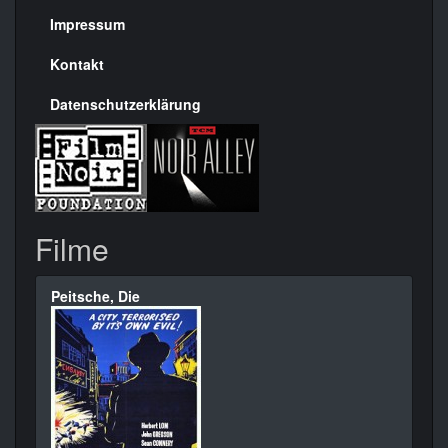
Seite
Impressum
Kontakt
Datenschutzerklärung
Filme
Peitsche, Die