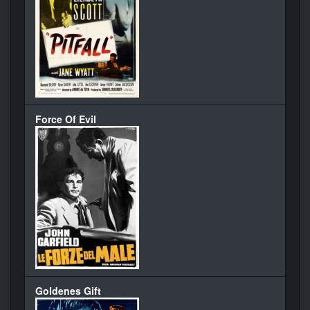
Force Of Evil
Goldenes Gift