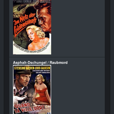
Asphalt-Dschungel / Raubmord