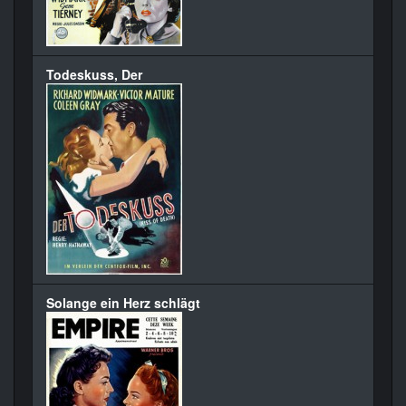
Todeskuss, Der
Solange ein Herz schlägt