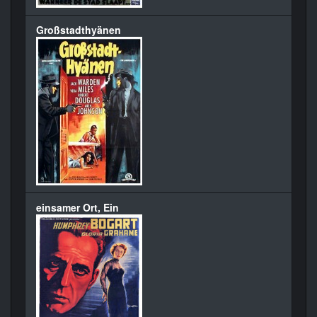
Großstadthyänen
einsamer Ort, Ein