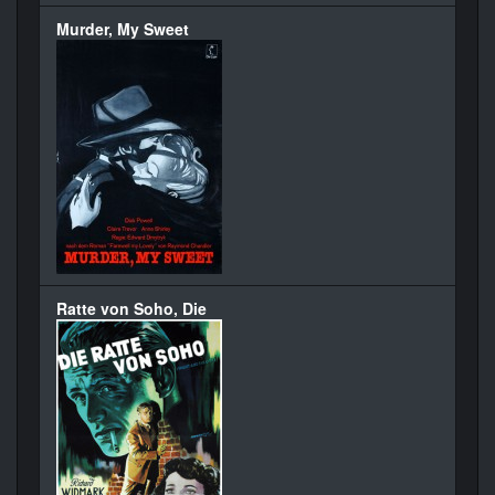
Murder, My Sweet
Ratte von Soho, Die