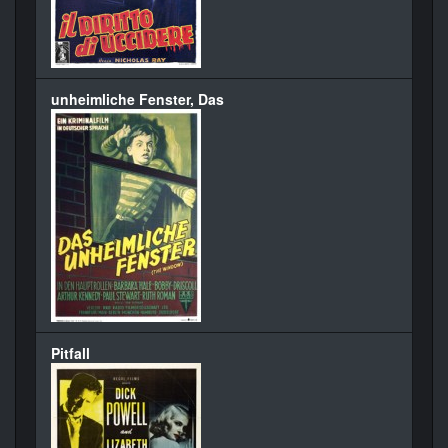
unheimliche Fenster, Das
Pitfall