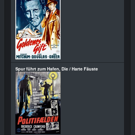
Spur führt zum Hafen, Die / Harte Fäuste