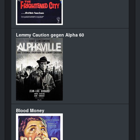
Lemmy Caution gegen Alpha 60
Blood Money