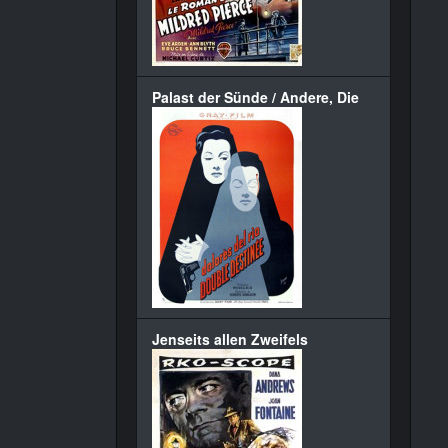
Palast der Sünde / Andere, Die
Jenseits allen Zweifels