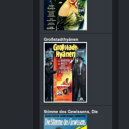
Großstadthyänen
Stimme des Gewissens, Die