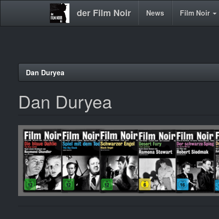
der Film Noir
Main
News
Film Noir
navigation
Direkt
Dan Duryea
zum
Inhalt
Dan Duryea