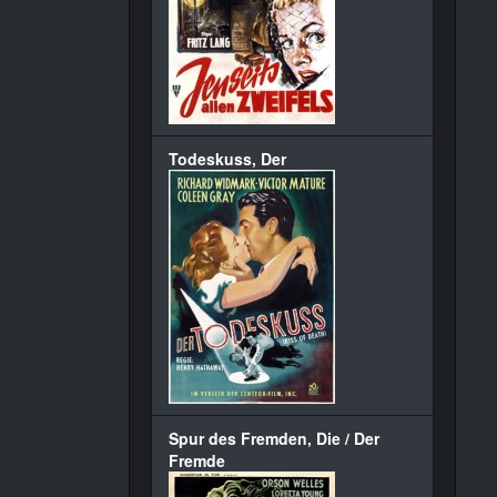
Todeskuss, Der
Spur des Fremden, Die / Der
Fremde