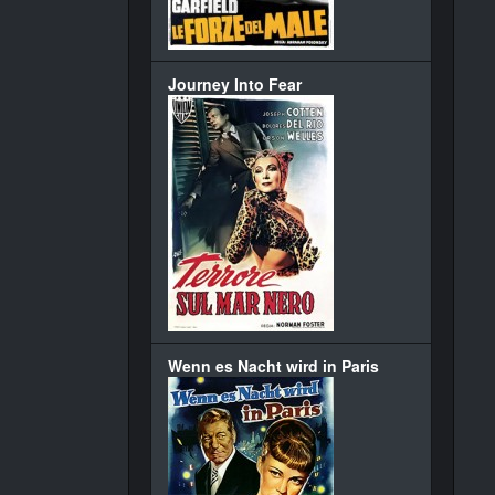
Journey Into Fear
Wenn es Nacht wird in Paris