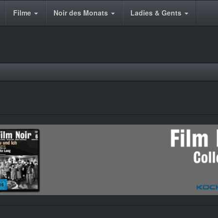
Filme
Noir des Monats
Ladies & Gents