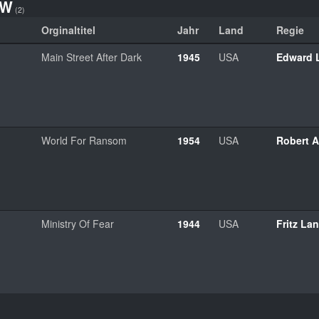
W
(2)
Orginaltitel
Jahr
Land
Regie
Main Street After Dark
1945
USA
Edward 
World For Ransom
1954
USA
Robert A
Ministry Of Fear
1944
USA
Fritz La