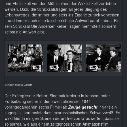
und Ehrlichkeit von den Mühlsteinen der Wirklichkeit zerrieben
werden. Dazu die Schicksalsfragen an jeder Biegung des
Lebensweges, die immer und stets ins Eigene zurück verweisen
– und immer auch eine falsche richtige Antwort parat haben. Bis
sein Schicksal Ole Andersen keine Fragen mehr stellt sondern
selbst die Antwort gibt.
© Koch Media GmbH
Der Exilregisseur Robert Siodmak kreierte in konsequenter
Fortsetzung seiner in den zwei Jahren seit 1944
vorangegangenen sechs Filme (ab
Zeuge gesucht
, 1944) ein
zugespitzt kontraststarkes, expressionistisches Schwarzweiß. Es
wirkt hier in einigen Szenen derart frei von Grauwerten, dass sie
so surreal wie aus einem zeitgenössischen Animationsfilm