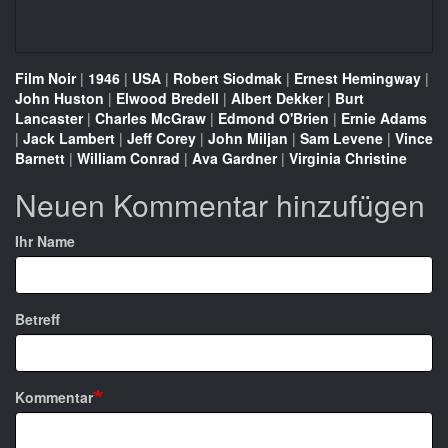
Film Noir
|
1946
|
USA
|
Robert Siodmak
|
Ernest Hemingway
|
John Huston
|
Elwood Bredell
|
Albert Dekker
|
Burt
Lancaster
|
Charles McGraw
|
Edmond O'Brien
|
Ernie Adams
|
Jack Lambert
|
Jeff Corey
|
John Miljan
|
Sam Levene
|
Vince
Barnett
|
William Conrad
|
Ava Gardner
|
Virginia Christine
Neuen Kommentar hinzufügen
Ihr Name
Betreff
Kommentar