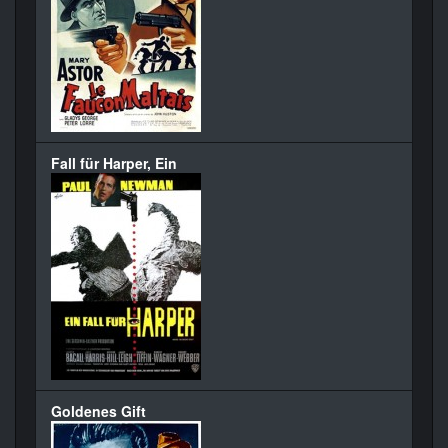
Fall für Harper, Ein
Goldenes Gift