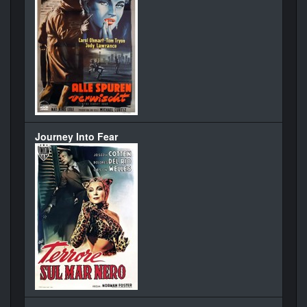
Journey Into Fear