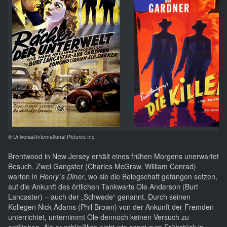
© Universal-International Pictures Inc.
Brentwood in New Jersey erhält eines frühen Morgens unerwartet
Besuch. Zwei Gangster (Charles McGraw, William Conrad)
warten in
Henry´s Diner
, wo sie die Belegschaft gefangen setzen,
auf die Ankunft des örtlichen Tankwarts Ole Anderson (Burt
Lancaster) – auch der „Schwede“ genannt. Durch seinen
Kollegen Nick Adams (Phil Brown) von der Ankunft der Fremden
unterrichtet, unternimmt Ole dennoch keinen Versuch zu