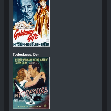
Todeskuss, Der