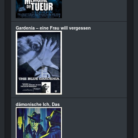
Gardenia – eine Frau will vergessen
dämonische Ich, Das