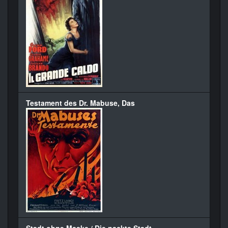
Testament des Dr. Mabuse, Das
Stadt ohne Maske / Die nackte Stadt