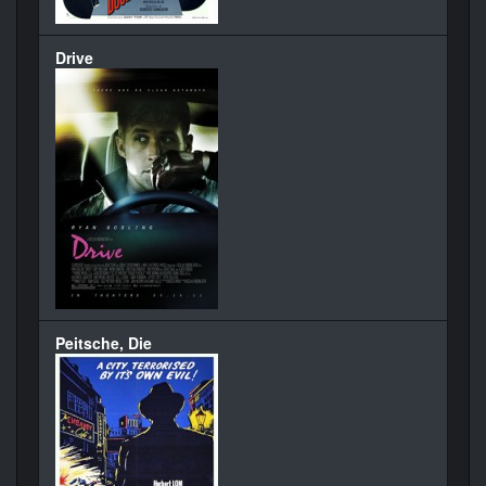
Drive
Peitsche, Die