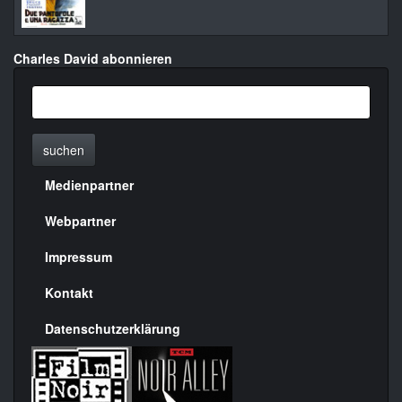
Charles David abonnieren
suchen
Medienpartner
Menülinks
rechte
Webpartner
Seite
Impressum
Kontakt
Datenschutzerklärung