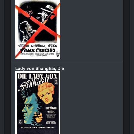
Lady von Shanghai, Die