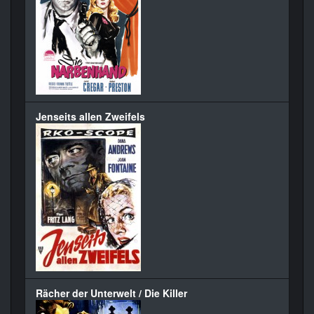
Jenseits allen Zweifels
Rächer der Unterwelt / Die Killer