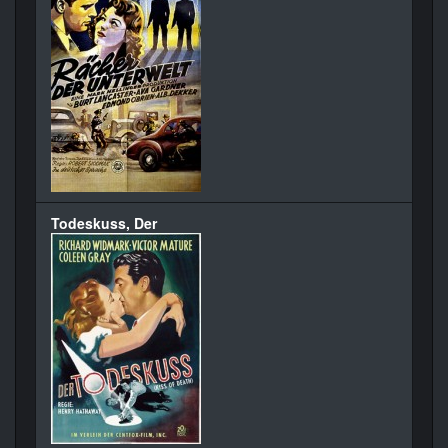
Todeskuss, Der