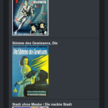
Stimme des Gewissens, Die
Stadt ohne Maske / Die nackte Stadt