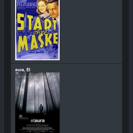
aura, El