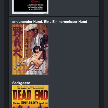
streunender Hund, Ein / Ein herrenloser Hund
Sackgasse