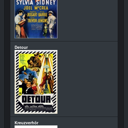
Detour
Kreuzverhör