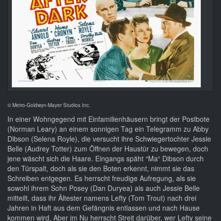
© Metro-Goldwyn-Mayer Studios Inc.
In einer Wohngegend mit Einfamilienhäusern bringt der Postbote
(Norman Leary) an einem sonnigen Tag ein Telegramm zu Abby
Dibson (Selena Royle), die versucht ihre Schwiegertochter Jessie
Belle (Audrey Totter) zum Öffnen der Haustür zu bewegen, doch
jene wäscht sich die Haare. Eingangs späht “Ma“ Dibson durch
den Türspalt, doch als sie den Boten erkennt, nimmt sie das
Schreiben entgegen. Es herrscht freudige Aufregung, als sie
sowohl ihrem Sohn Posey (Dan Duryea) als auch Jessie Belle
mitteilt, dass ihr Ältester namens Lefty (Tom Trout) nach drei
Jahren in Haft aus dem Gefängnis entlassen und nach Hause
kommen wird. Aber im Nu herrscht Streit darüber, wer Lefty seine