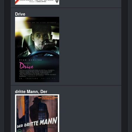
Drive
dritte Mann, Der