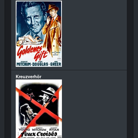
Kreuzverhör