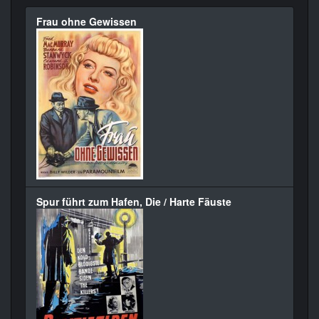
Frau ohne Gewissen
Spur führt zum Hafen, Die / Harte Fäuste