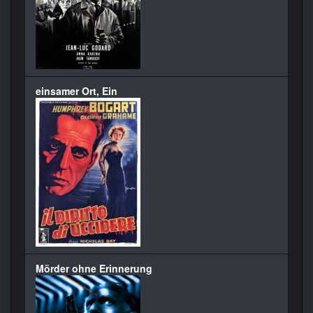
einsamer Ort, Ein
Mörder ohne Erinnerung