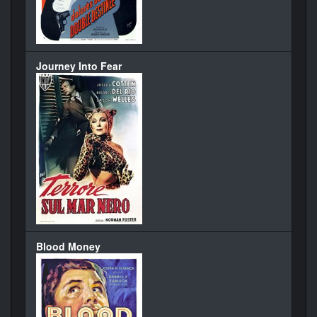
Journey Into Fear
Blood Money