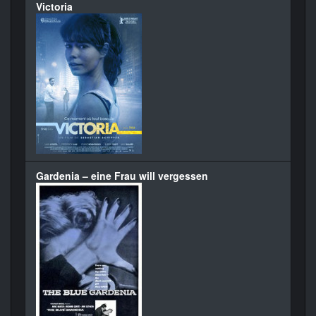
Victoria
Gardenia – eine Frau will vergessen