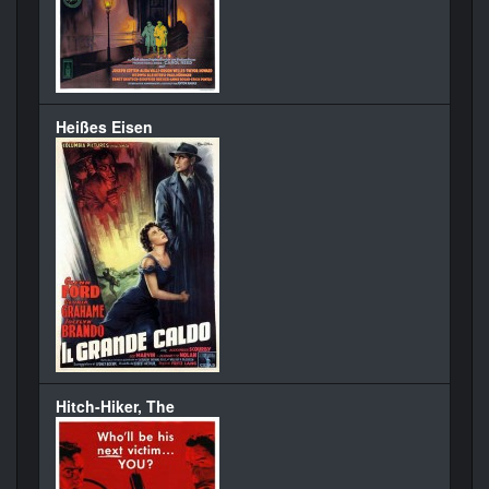
Heißes Eisen
Hitch-Hiker, The