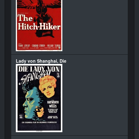
Lady von Shanghai, Die