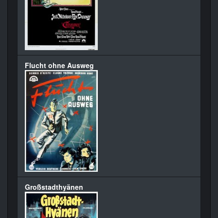
Flucht ohne Ausweg
Großstadthyänen