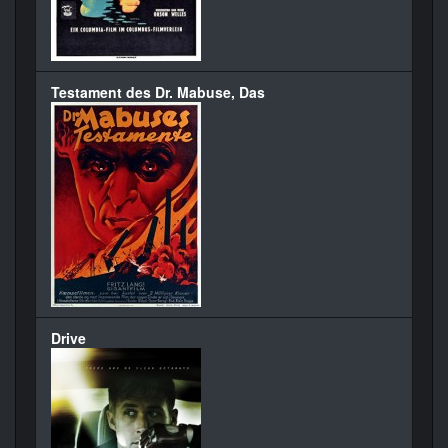
Testament des Dr. Mabuse, Das
Drive