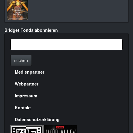
Bridget Fonda abonnieren
suchen
Medienpartner
Menülinks
rechte
Webpartner
Seite
Impressum
Kontakt
Datenschutzerklärung