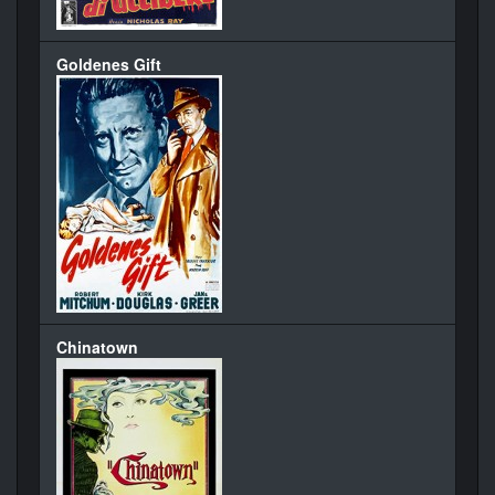
Goldenes Gift
Chinatown