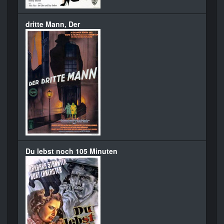
dritte Mann, Der
Du lebst noch 105 Minuten