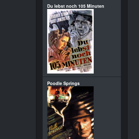
Du lebst noch 105 Minuten
Poodle Springs