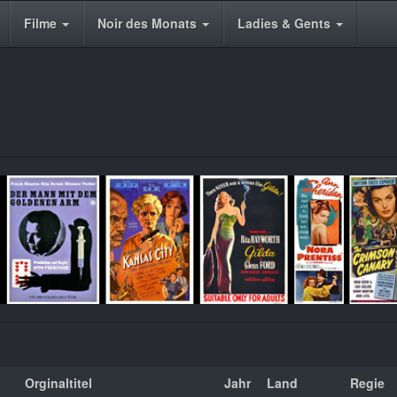
Filme
Noir des Monats
Ladies & Gents
Orginaltitel
Jahr
Land
Regie