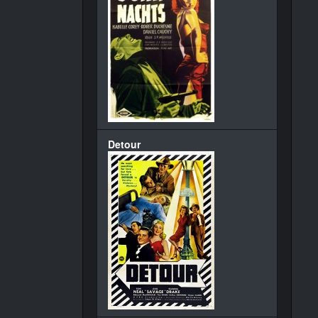
Detour