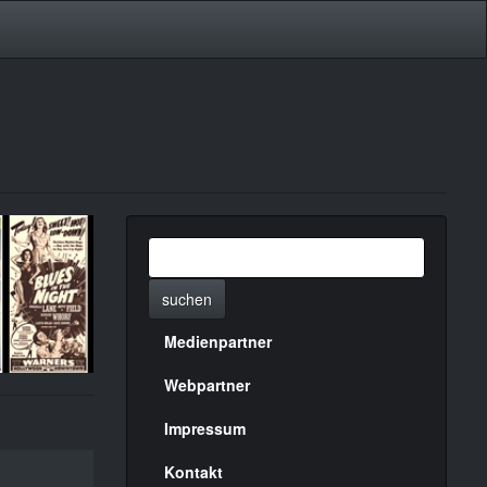
suchen
Medienpartner
Menülinks
rechte
Webpartner
Seite
Impressum
Kontakt