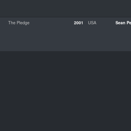
The Pledge
2001
USA
Sean P