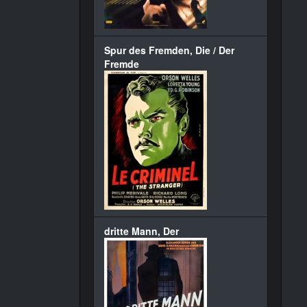
Spur des Fremden, Die / Der
Fremde
dritte Mann, Der