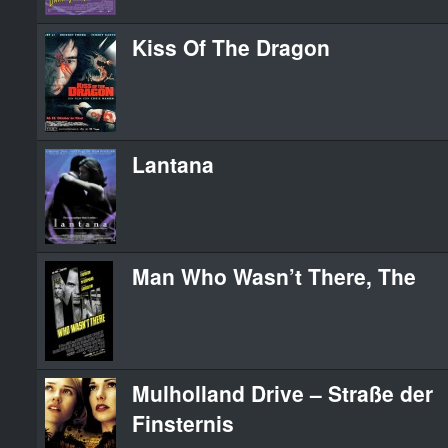
Kiss Of The Dragon
Lantana
Man Who Wasn’t There, The
Mulholland Drive – Straße der
Finsternis