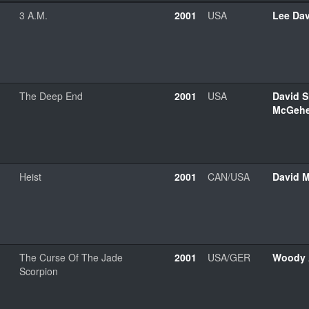
3 A.M.
2001
USA
Lee Dav
The Deep End
2001
USA
David S
McGeh
Heist
2001
CAN/USA
David 
The Curse Of The Jade
2001
USA/GER
Woody 
Scorpion