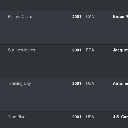
Picture Claire
2001
CAN
Bruce 
Sur mes lèvres
2001
FRA
Jacque
Training Day
2001
USA
Antoin
True Blue
2001
USA
J.S. Ca