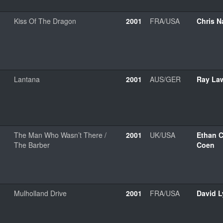
Kiss Of The Dragon
2001
FRA/USA
Chris 
Lantana
2001
AUS/GER
Ray La
The Man Who Wasn’t There /
2001
UK/USA
Ethan 
The Barber
Coen
Mulholland Drive
2001
FRA/USA
David 