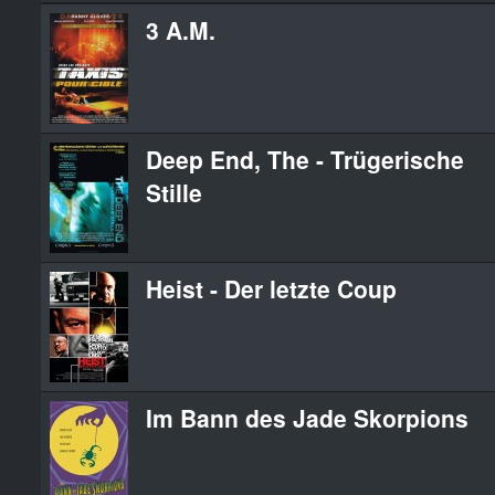
3 A.M.
Deep End, The - Trügerische
Stille
Heist - Der letzte Coup
Im Bann des Jade Skorpions