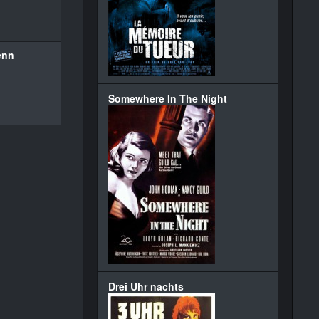
enn
Somewhere In The Night
Drei Uhr nachts