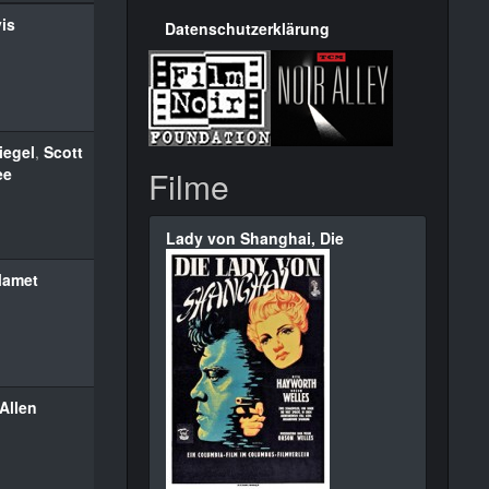
is
Datenschutzerklärung
iegel
,
Scott
ee
Filme
Lady von Shanghai, Die
Mamet
Allen