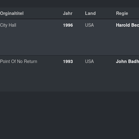
Orginaltitel
Jahr
Land
Regie
City Hall
1996
USA
Harold Bec
Point Of No Return
1993
USA
John Bad