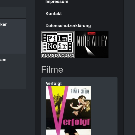
Seite
Impressum
Kontakt
ker
Datenschutzerklärung
ham
Filme
Verfolgt