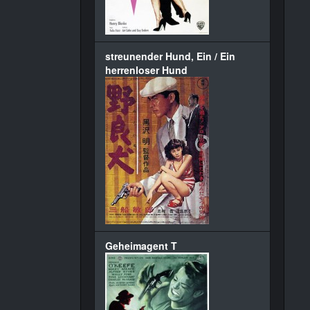
streunender Hund, Ein / Ein
herrenloser Hund
Geheimagent T