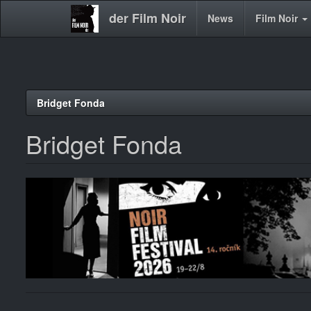
der Film Noir
Main
News
Film Noir
navigation
Direkt
Bridget Fonda
zum
Inhalt
Bridget Fonda