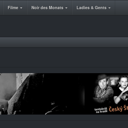
Filme
Noir des Monats
Ladies & Gents