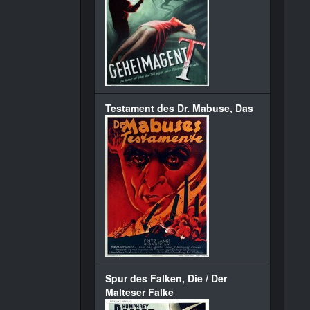
Testament des Dr. Mabuse, Das
Spur des Falken, Die / Der
Malteser Falke