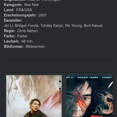
Kategorie
Neo Noir
Land
FRA/USA
Erscheinungsjahr
2001
Darsteller
Jet Li, Bridget Fonda, Tchéky Karyo, Ric Young, Burt Kwouk
Regie
Chris Nahon
Farbe
Farbe
Laufzeit
98 min
Bildformat
Widescreen