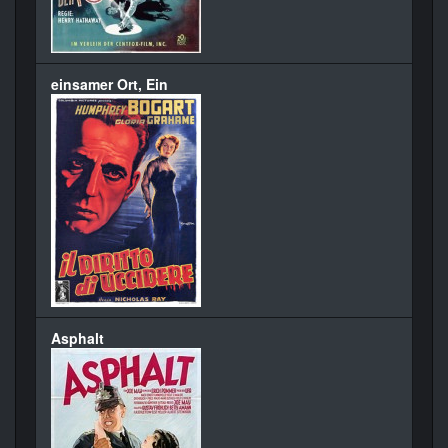
einsamer Ort, Ein
Asphalt