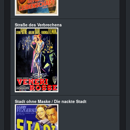
Straße des Verbrechens
Stadt ohne Maske / Die nackte Stadt