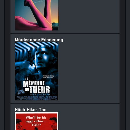
Mörder ohne Erinnerung
Hitch-Hiker, The