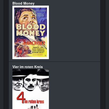
Blood Money
Vier im roten Kreis