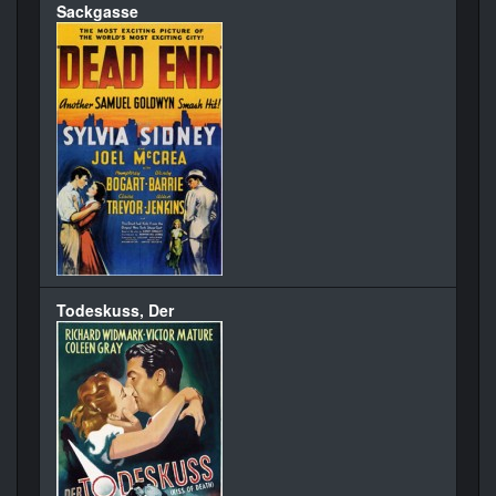
Sackgasse
Todeskuss, Der