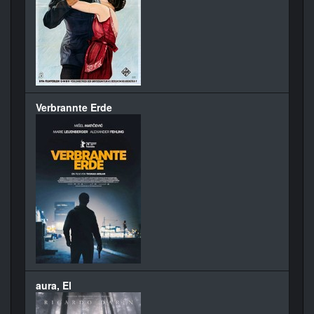
Verbrannte Erde
aura, El