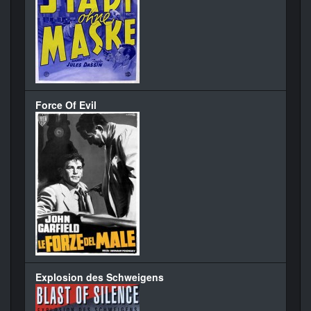
Force Of Evil
Explosion des Schweigens