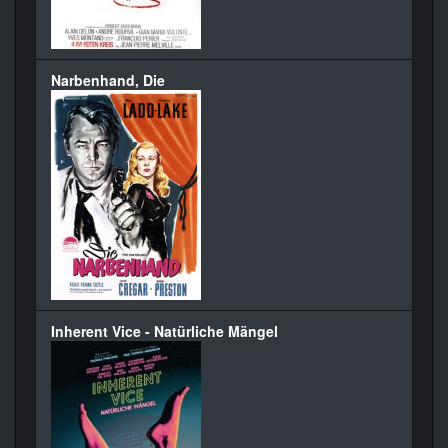
Narbenhand, Die
Inherent Vice - Natürliche Mängel