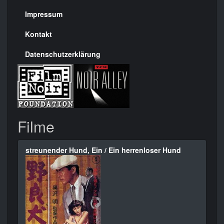
Seite
Impressum
Kontakt
Datenschutzerklärung
Filme
streunender Hund, Ein / Ein herrenloser Hund