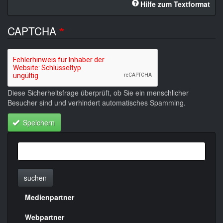
Hilfe zum Textformat
CAPTCHA
Diese Sicherheitsfrage überprüft, ob Sie ein menschlicher
Besucher sind und verhindert automatisches Spamming.
Speichern
suchen
Medienpartner
Menülinks
rechte
Webpartner