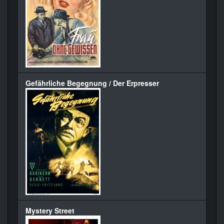
Gefährliche Begegnung / Der Erpresser
Mystery Street