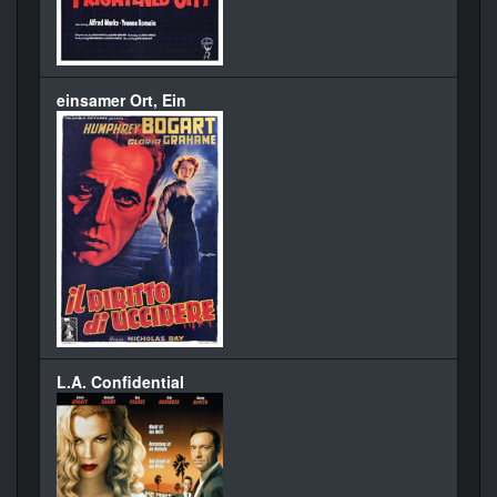
einsamer Ort, Ein
L.A. Confidential