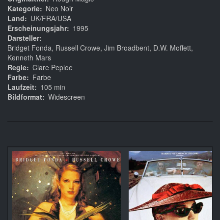
Kategorie
Neo Noir
Land
UK/FRA/USA
Erscheinungsjahr
1995
Darsteller
Bridget Fonda, Russell Crowe, Jim Broadbent, D.W. Moffett,
Kenneth Mars
Regie
Clare Peploe
Farbe
Farbe
Laufzeit
105 min
Bildformat
Widescreen