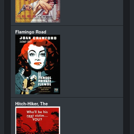
Flamingo Road
Hitch-Hiker, The