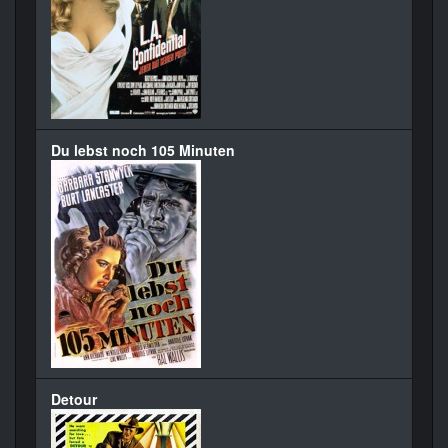
Du lebst noch 105 Minuten
Detour