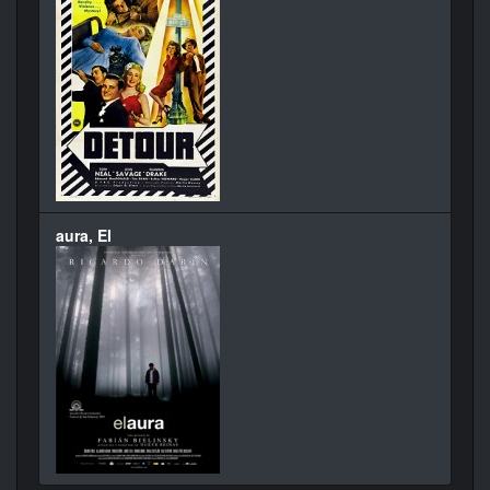
aura, El