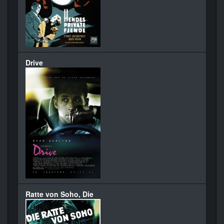
Drive
Ratte von Soho, Die