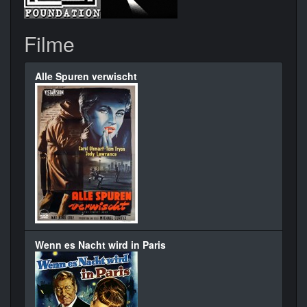
Filme
Alle Spuren verwischt
Wenn es Nacht wird in Paris