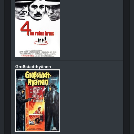
Großstadthyänen