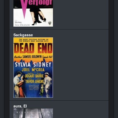
Sackgasse
aura, El