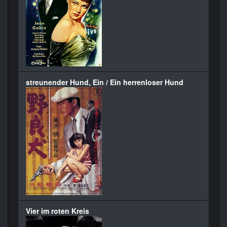
streunender Hund, Ein / Ein herrenloser Hund
Vier im roten Kreis