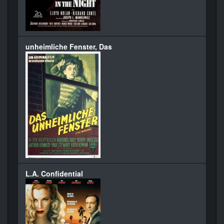
unheimliche Fenster, Das
L.A. Confidential