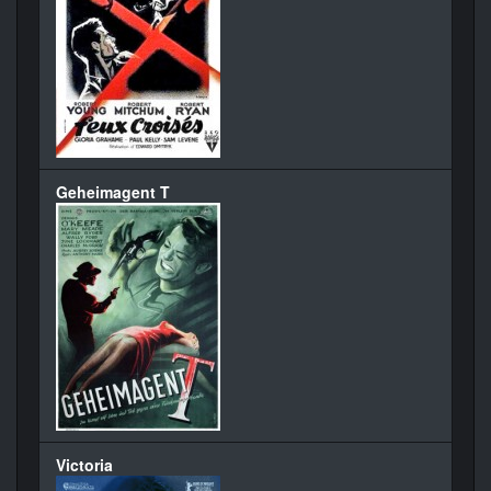
Geheimagent T
Victoria