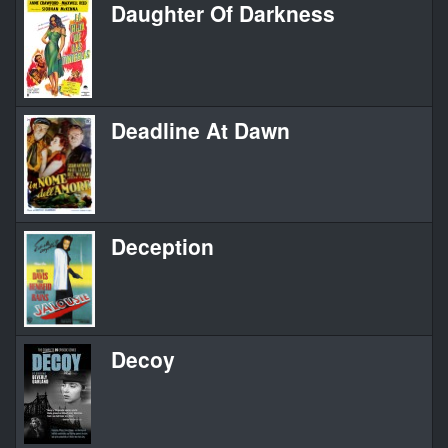
Daughter Of Darkness
Deadline At Dawn
Deception
Decoy