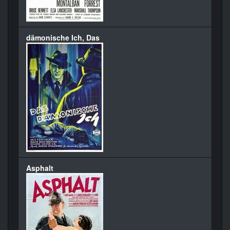
dämonische Ich, Das
Asphalt