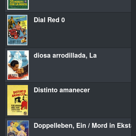
Dial Red 0
diosa arrodillada, La
Distinto amanecer
Doppelleben, Ein / Mord in Eksta