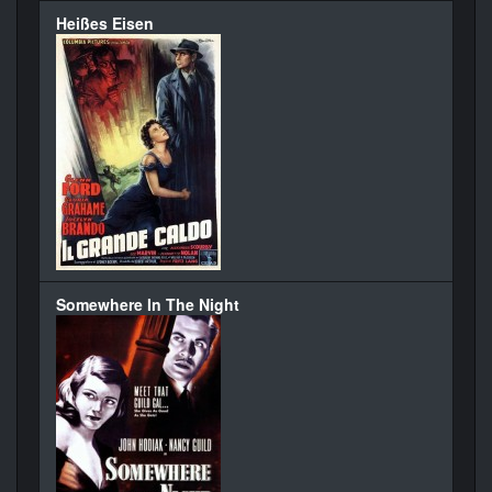
Heißes Eisen
Somewhere In The Night