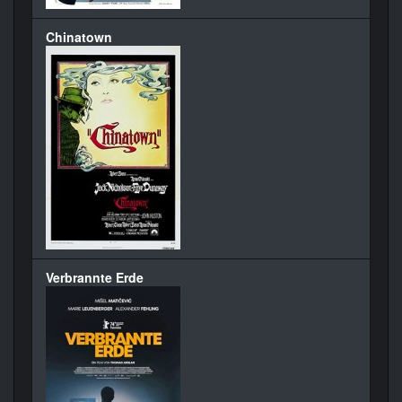
Chinatown
Verbrannte Erde