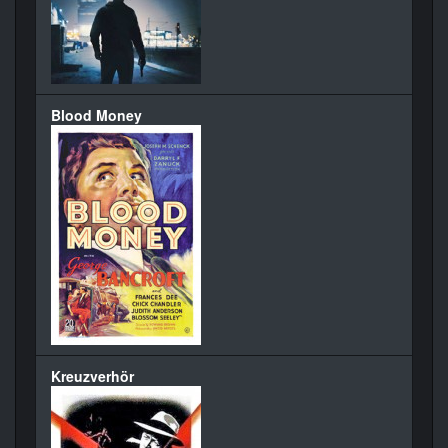
Blood Money
Kreuzverhör