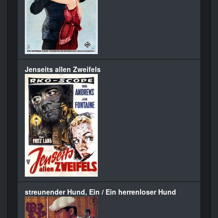
Jenseits allen Zweifels
streunender Hund, Ein / Ein herrenloser Hund