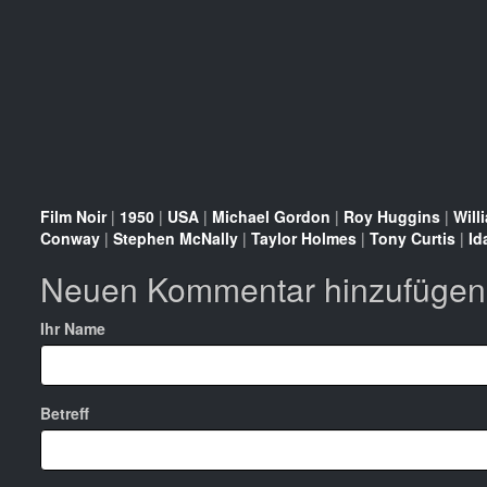
Film Noir
|
1950
|
USA
|
Michael Gordon
|
Roy Huggins
|
Will
Conway
|
Stephen McNally
|
Taylor Holmes
|
Tony Curtis
|
Id
Neuen Kommentar hinzufügen
Ihr Name
Betreff