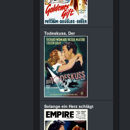
Todeskuss, Der
Solange ein Herz schlägt