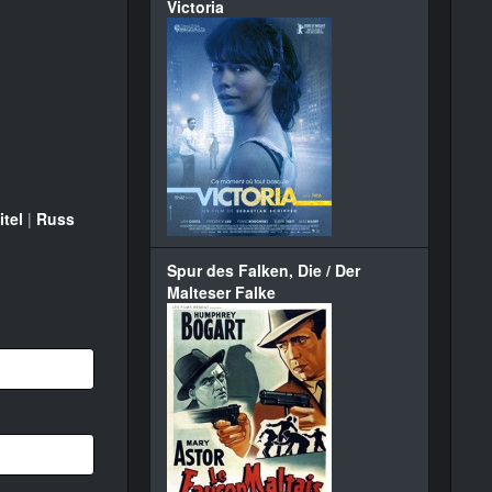
Victoria
itel
|
Russ
Spur des Falken, Die / Der
Malteser Falke