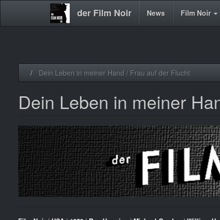
der Film Noir
Main
News
Film Noir
navigation
Direkt
Dein Leben in meiner Hand / Frau auf der Flucht
zum
Inhalt
Dein Leben in meiner Hand