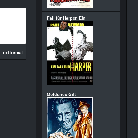
Fall für Harper, Ein
 Textformat
Goldenes Gift