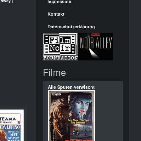
Seite
onway
|
Impressum
Kontakt
Datenschutzerklärung
Filme
Alle Spuren verwischt