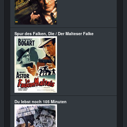
Spur des Falken, Die / Der Malteser Falke
Du lebst noch 105 Minuten