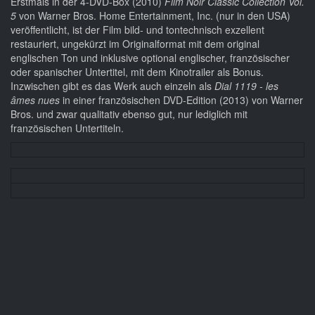
Erstmals in der 4-DVD-Box (2010)
Film Noir Classic Collection Vol.
5
von Warner Bros. Home Entertainment, Inc. (nur in den USA)
veröffentlicht, ist der Film bild- und tontechnisch exzellent
restauriert, ungekürzt im Originalformat mit dem original
englischen Ton und inklusive optional englischer, französischer
oder spanischer Untertitel, mit dem Kinotrailer als Bonus.
Inzwischen gibt es das Werk auch einzeln als
Dial 1119 - les
âmes nues
in einer französischen DVD-Edition (2013) von Warner
Bros. und zwar qualitativ ebenso gut, nur lediglich mit
französischen Untertiteln.