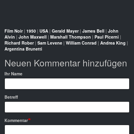
Film Noir
|
1950
|
USA
|
Gerald Mayer
|
James Bell
|
John
Alvin
|
John Maxwell
|
Marshall Thompson
|
Paul Picerni
|
Richard Rober
|
Sam Levene
|
William Conrad
|
Andrea King
|
Argentina Brunetti
Neuen Kommentar hinzufügen
Ihr Name
Betreff
Kommentar