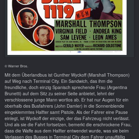
© Warner Bros.
Mit dem Überlandbus ist Gunther Wyckoff (Marshall Thompson)
auf Weg nach Terminal City. Ein Sandwich, das ihm die
freundliche, doch einzig Spanisch sprechende Frau (Argentina
Brunetti) auf dem Sitz zu seiner Seite anbietet, lehnt der
verschlossene junge Mann wortlos ab. Er hat nur Augen für ein
oberhalb des Busfahrers (John Damler) in die Sonnenblende
eingeklemmtes Halfter samt Pistole. Als der Fahrer eine Pause
einlegt, ist Wyckoff der einzige, der das Fahrzeug nicht verlässt.
Und als sie die Fahrt fortsetzen, bemerkt die erschrockene Frau,
dass die Waffe aus dem Halfter entwendet wurde, was sie beim
Verlassen des Busses in Terminal City dem Fahrer unauffällig