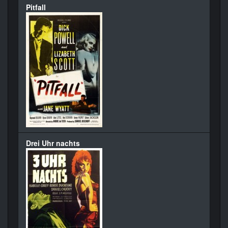
Pitfall
Drei Uhr nachts