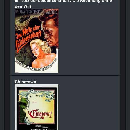
Im Netz der Leidenschaften / Die Rechnung ohne
den Wirt
Chinatown