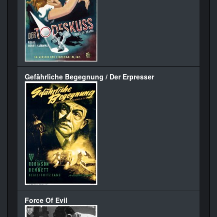
Gefährliche Begegnung / Der Erpresser
Force Of Evil