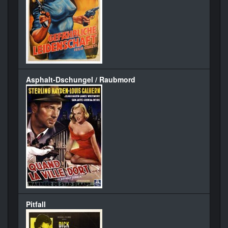
Asphalt-Dschungel / Raubmord
Pitfall