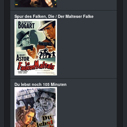
Spur des Falken, Die / Der Malteser Falke
Du lebst noch 105 Minuten