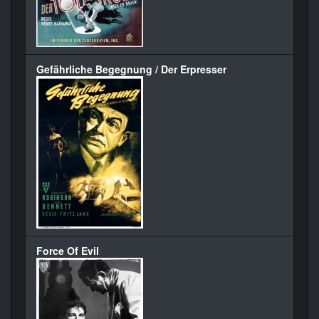
Gefährliche Begegnung / Der Erpresser
Force Of Evil