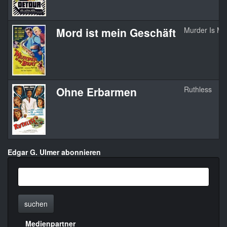
Mord ist mein Geschäft
Murder Is My
Ohne Erbarmen
Ruthless
Edgar G. Ulmer abonnieren
suchen
Medienpartner