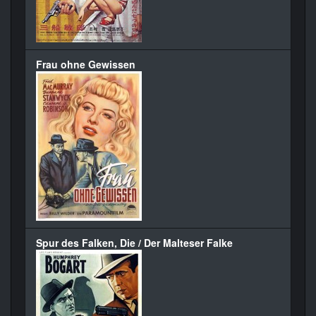
Frau ohne Gewissen
Spur des Falken, Die / Der Malteser Falke