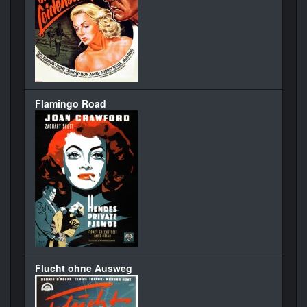
Flamingo Road
Flucht ohne Ausweg