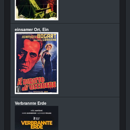
einsamer Ort, Ein
Verbrannte Erde