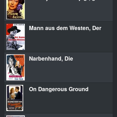
Mann aus dem Westen, Der
Narbenhand, Die
On Dangerous Ground