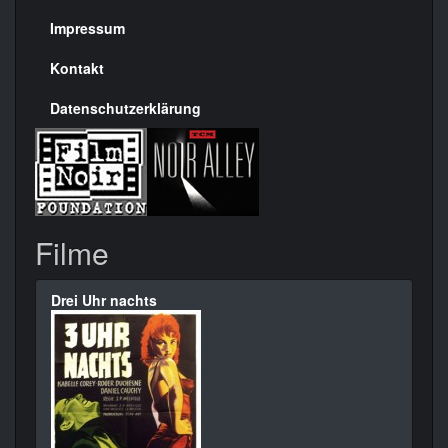
Seite
Impressum
Kontakt
Datenschutzerklärung
Filme
Drei Uhr nachts