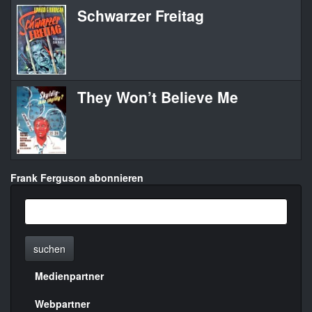
Schwarzer Freitag
They Won’t Believe Me
Frank Ferguson abonnieren
suchen
Medienpartner
Menülinks
rechte
Webpartner