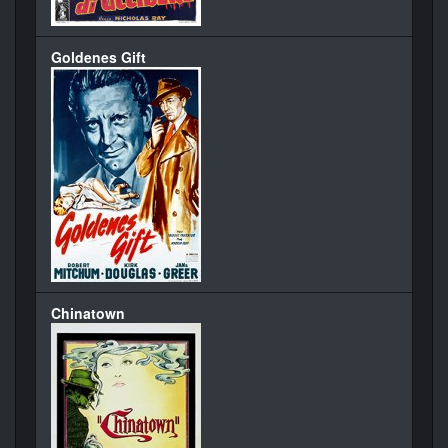
Goldenes Gift
Chinatown