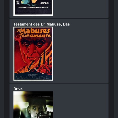
Testament des Dr. Mabuse, Das
Drive