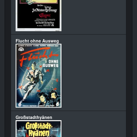
Flucht ohne Ausweg
Großstadthyänen