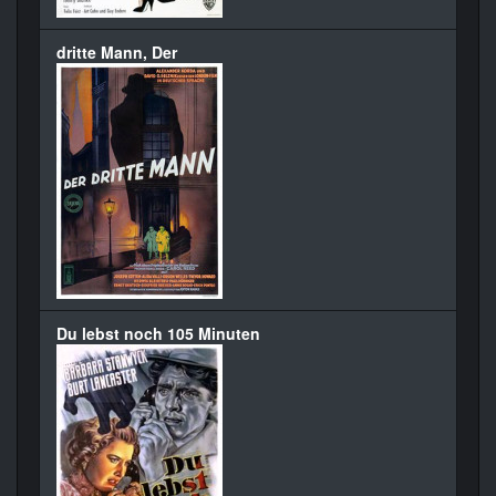
dritte Mann, Der
Du lebst noch 105 Minuten