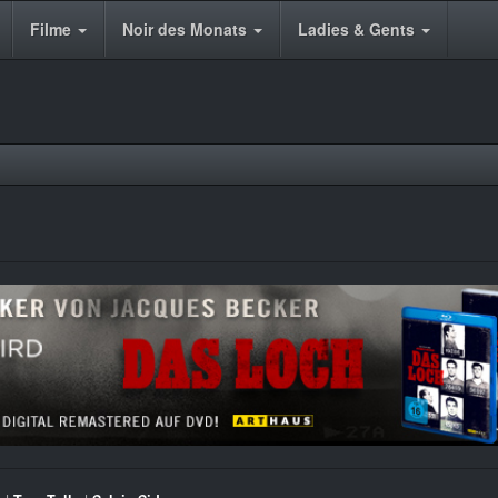
Filme
Noir des Monats
Ladies & Gents