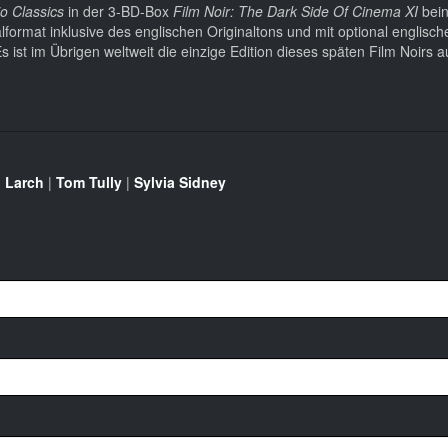
o Classics
in der 3-BD-Box
Film Noir: The Dark Side Of Cinema XI
bein
lformat inklusive des englischen Originaltons und mit optional englische
 Es ist im Übrigen weltweit die einzige Edition dieses späten Film Noirs 
 Larch
|
Tom Tully
|
Sylvia Sidney