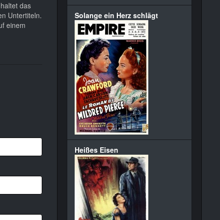
haltet das
n Untertiteln.
Solange ein Herz schlägt
auf einem
Heißes Eisen