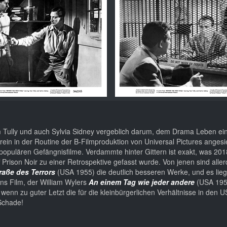
Tom Tully und auch Sylvia Sidney vergeblich darum, dem Drama Leben e
ein in der Routine der B-Filmproduktion von Universal Pictures angesi
opulären Gefängnisfilme. Verdammte hinter Gittern ist exakt, was 20
f Prison Noir zu einer Retrospektive gefasst wurde. Von jenen sind alle
raße des Terrors
(USA 1955) die deutlich besseren Werke, und es lieg
ns Film, der William Wylers
An einem Tag wie jeder andere
(USA 1955
enn zu guter Letzt die für die kleinbürgerlichen Verhältnisse in den 
 Schade!