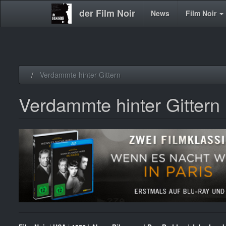
der Film Noir
Main
News
Film Noir
navigation
Direkt
Verdammte hinter Gittern
zum
Inhalt
Verdammte hinter Gittern