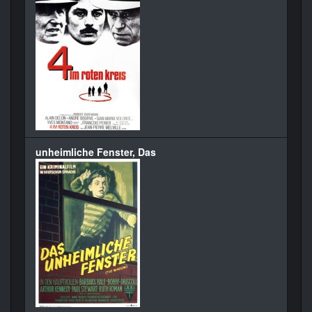
unheimliche Fenster, Das