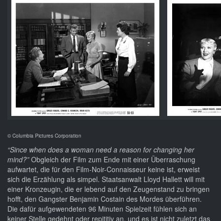
© Columbia Pictures Corporation
“Since when does a woman need a reason for changing her
mind?”
Obgleich der Film zum Ende mit einer Überraschung
aufwartet, die für den Film-Noir-Connaisseur keine ist, erweist
sich die Erzählung als simpel. Staatsanwalt Lloyd Hallett will mit
einer Kronzeugin, die er lebend auf den Zeugenstand zu bringen
hofft, den Gangster Benjamin Costain des Mordes überführen.
Die dafür aufgewendeten 96 Minuten Spielzeit fühlen sich an
keiner Stelle gedehnt oder repititiv an, und es ist nicht zuletzt das