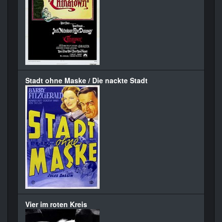
Stadt ohne Maske / Die nackte Stadt
Vier im roten Kreis