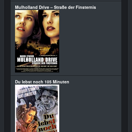
Mulholland Drive – Straße der Finsternis
Du lebst noch 105 Minuten