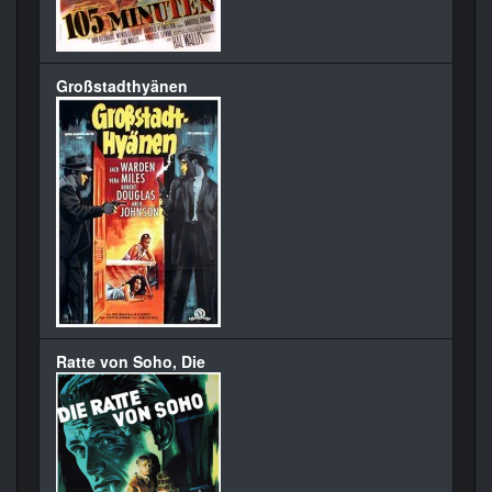
Großstadthyänen
Ratte von Soho, Die