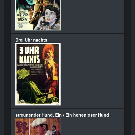
Drei Uhr nachts
streunender Hund, Ein / Ein herrenloser Hund