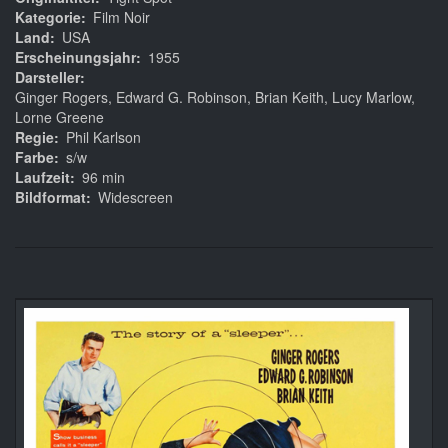
Kategorie
Film Noir
Land
USA
Erscheinungsjahr
1955
Darsteller
Ginger Rogers, Edward G. Robinson, Brian Keith, Lucy Marlow,
Lorne Greene
Regie
Phil Karlson
Farbe
s/w
Laufzeit
96 min
Bildformat
Widescreen