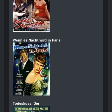
Wenn es Nacht wird in Paris
Todeskuss, Der