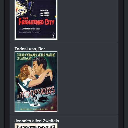
Todeskuss, Der
Jenseits allen Zweifels