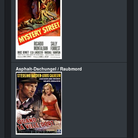
Asphalt-Dschungel / Raubmord