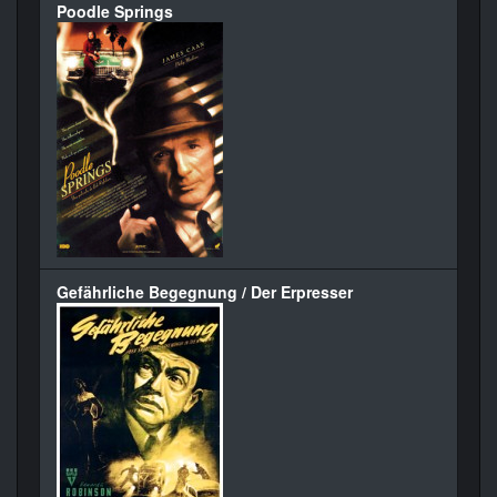
Poodle Springs
Gefährliche Begegnung / Der Erpresser