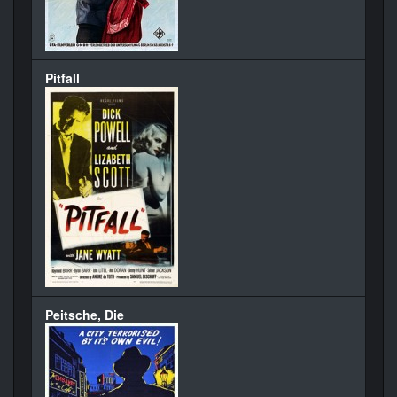
Pitfall
Peitsche, Die