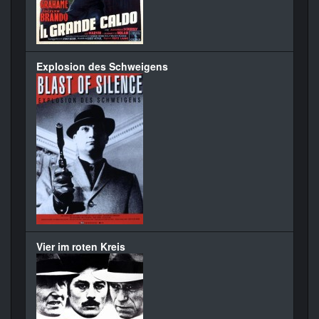
Explosion des Schweigens
Vier im roten Kreis