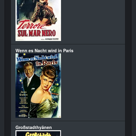
Wenn es Nacht wird in Paris
Großstadthyänen