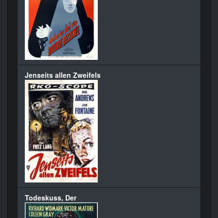
Jenseits allen Zweifels
Todeskuss, Der