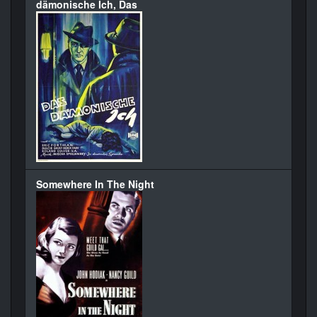
dämonische Ich, Das
Somewhere In The Night