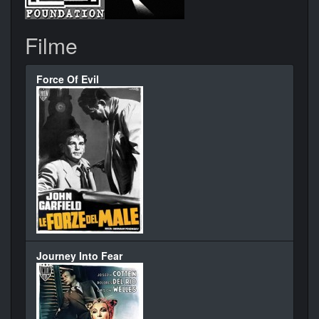
Filme
Force Of Evil
Journey Into Fear