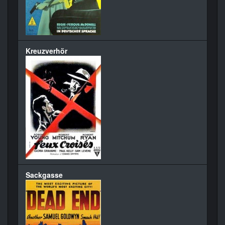
Kreuzverhör
Sackgasse