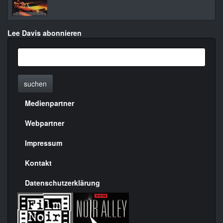
Lee Davis abonnieren
suchen
Medienpartner
Menülinks
rechte
Webpartner
Seite
Impressum
Kontakt
Datenschutzerklärung