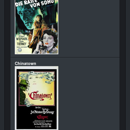
Chinatown