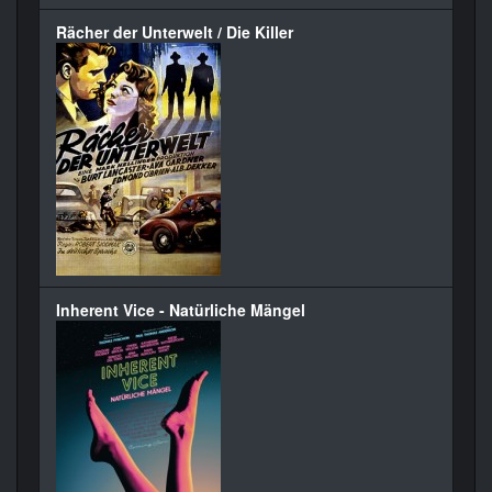
Rächer der Unterwelt / Die Killer
Inherent Vice - Natürliche Mängel