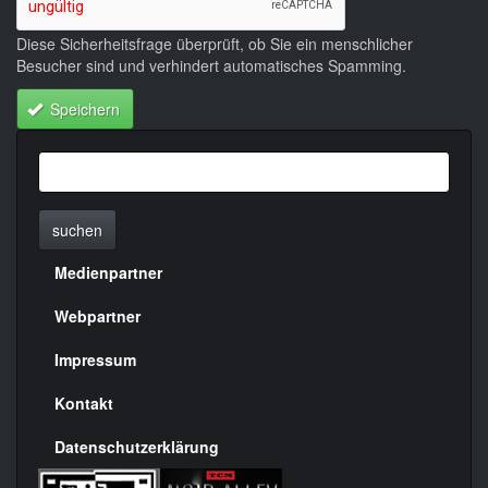
Diese Sicherheitsfrage überprüft, ob Sie ein menschlicher
Besucher sind und verhindert automatisches Spamming.
Speichern
suchen
Medienpartner
Menülinks
rechte
Webpartner
Seite
Impressum
Kontakt
Datenschutzerklärung