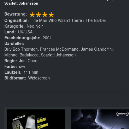
Scarlett Johansson
****
Bewertung
Originaltitel
The Man Who Wasn’t There / The Barber
Kategorie
Neo Noir
Land
UK/USA
Erscheinungsjahr
2001
Darsteller
Billy Bob Thornton, Frances McDormand, James Gandolfini,
Michael Badalucco, Scarlett Johansson
Regie
Joel Coen
Farbe
s/w
Laufzeit
111 min
Bildformat
Widescreen