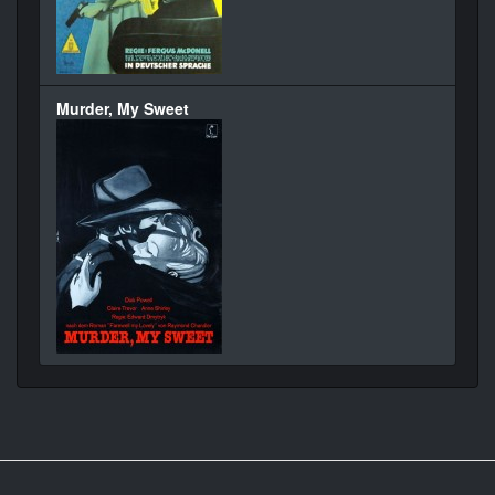
Murder, My Sweet