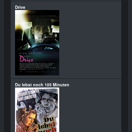
Drive
Du lebst noch 105 Minuten