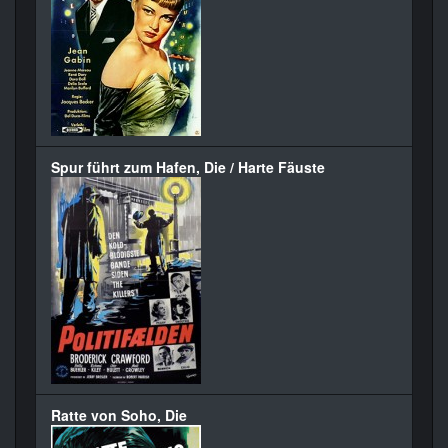
Spur führt zum Hafen, Die / Harte Fäuste
Ratte von Soho, Die