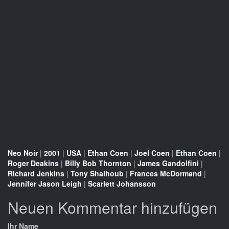
Neo Noir
|
2001
|
USA
|
Ethan Coen
|
Joel Coen
|
Ethan Coen
|
Roger Deakins
|
Billy Bob Thornton
|
James Gandolfini
|
Richard Jenkins
|
Tony Shalhoub
|
Frances McDormand
|
Jennifer Jason Leigh
|
Scarlett Johansson
Neuen Kommentar hinzufügen
Ihr Name