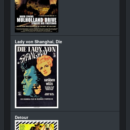
Lady von Shanghai, Die
Detour