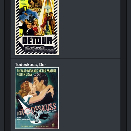
Todeskuss, Der