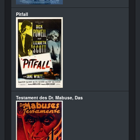
Pitfall
Testament des Dr. Mabuse, Das