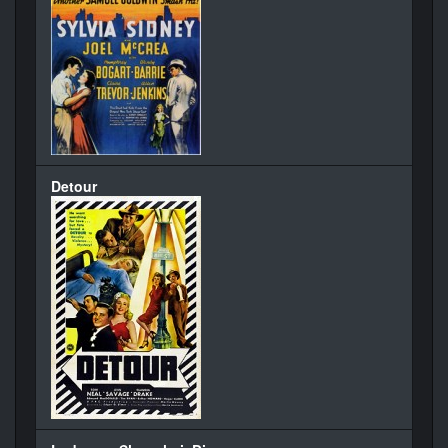
Detour