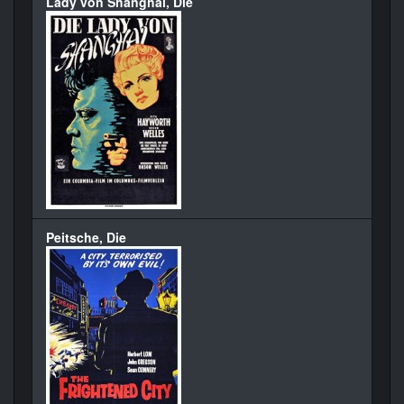
Lady von Shanghai, Die
Peitsche, Die