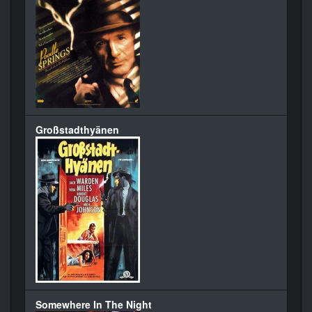
Großstadthyänen
Somewhere In The Night