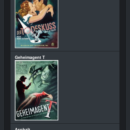
Geheimagent T
Asphalt