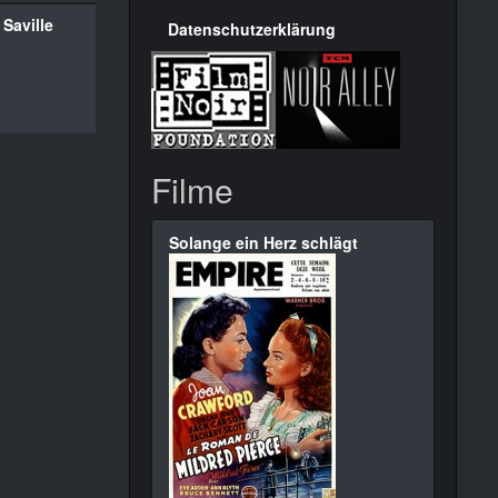
 Saville
Datenschutzerklärung
Filme
Solange ein Herz schlägt