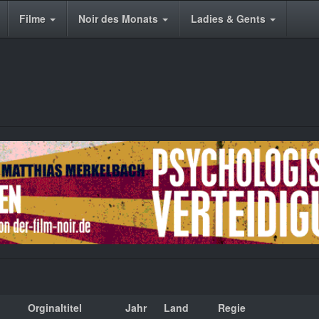
Filme
Noir des Monats
Ladies & Gents
Orginaltitel
Jahr
Land
Regie