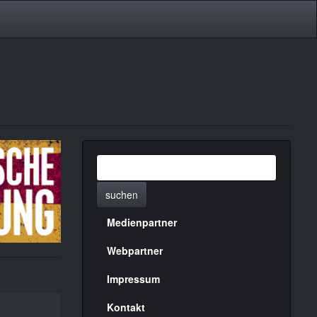
suchen
Medienpartner
Menülinks
rechte
Webpartner
Seite
Impressum
Kontakt