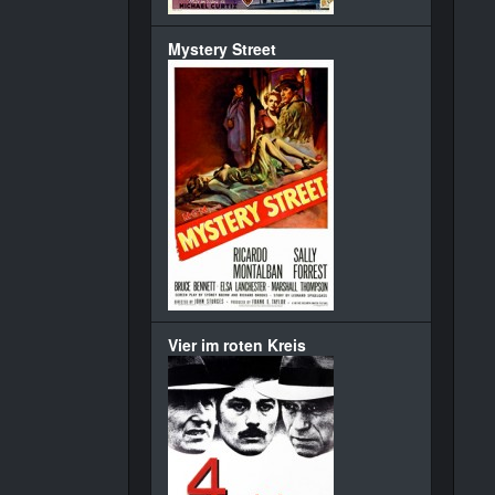
Mystery Street
Vier im roten Kreis