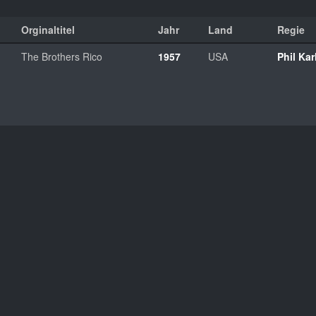
Orginaltitel
Jahr
Land
Regie
The Brothers Rico
1957
USA
Phil Ka