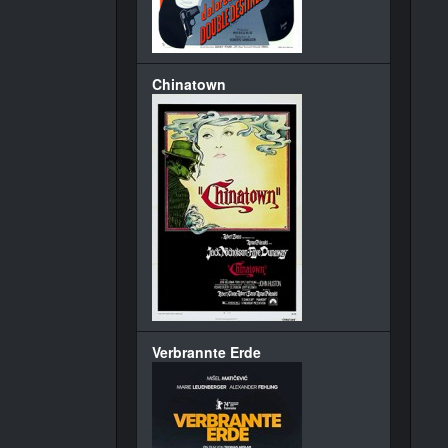
Chinatown
Verbrannte Erde