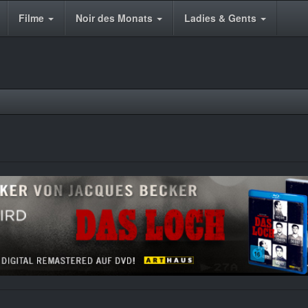
Filme
Noir des Monats
Ladies & Gents