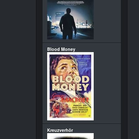
Blood Money
Kreuzverhör