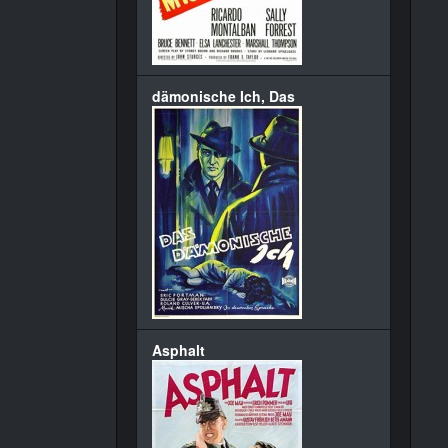
dämonische Ich, Das
Asphalt