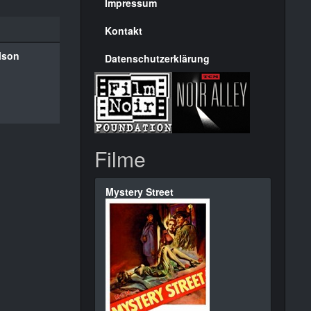
Seite
Impressum
Kontakt
rlson
Datenschutzerklärung
Filme
Mystery Street