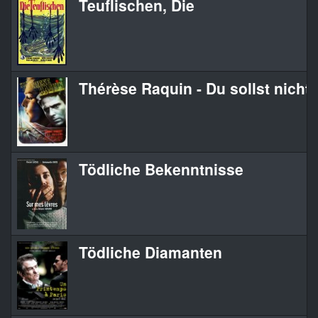
Teuflischen, Die
Thérèse Raquin - Du sollst nicht
Tödliche Bekenntnisse
Tödliche Diamanten