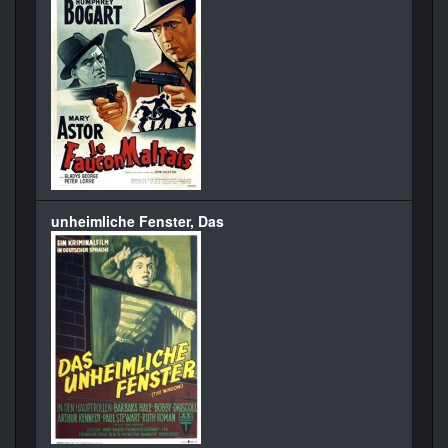
unheimliche Fenster, Das