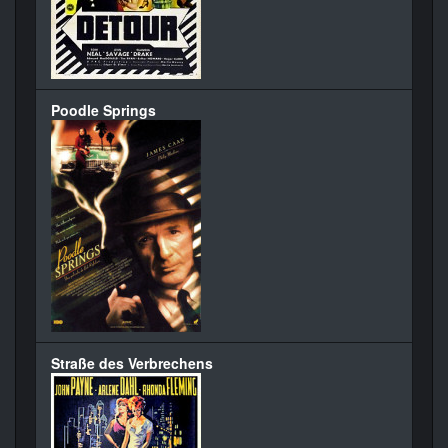
Poodle Springs
Straße des Verbrechens