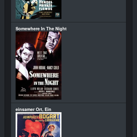
Somewhere In The Night
einsamer Ort, Ein