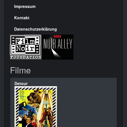
Seite
Impressum
Kontakt
Datenschutzerklärung
Filme
Detour