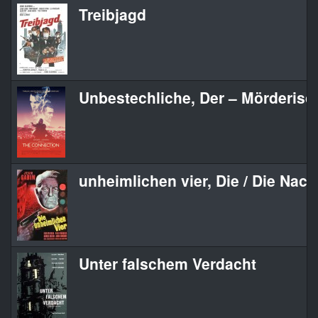
Treibjagd
Unbestechliche, Der – Mörderisc
unheimlichen vier, Die / Die Nach
Unter falschem Verdacht