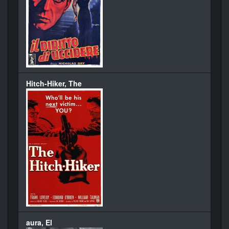
Hitch-Hiker, The
aura, El