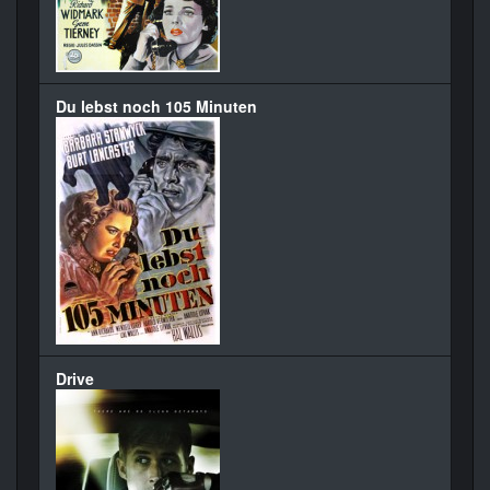
Du lebst noch 105 Minuten
Drive