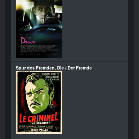
Spur des Fremden, Die / Der Fremde