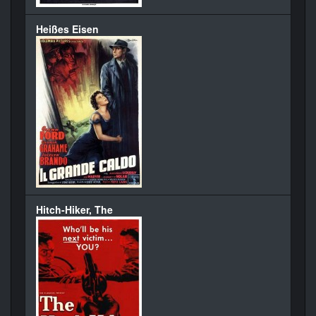
Heißes Eisen
Hitch-Hiker, The