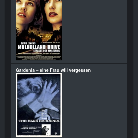
Gardenia – eine Frau will vergessen