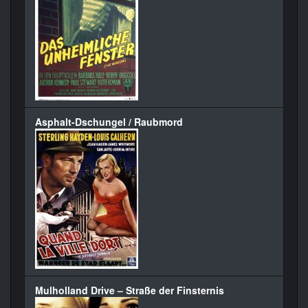
Asphalt-Dschungel / Raubmord
Mulholland Drive – Straße der Finsternis