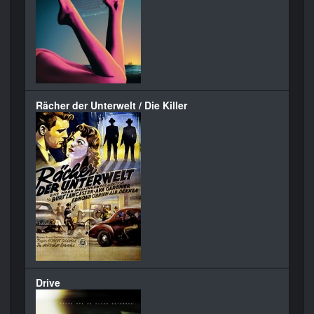
Rächer der Unterwelt / Die Killer
Drive