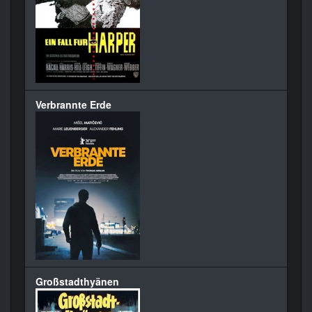
Verbrannte Erde
Großstadthyänen