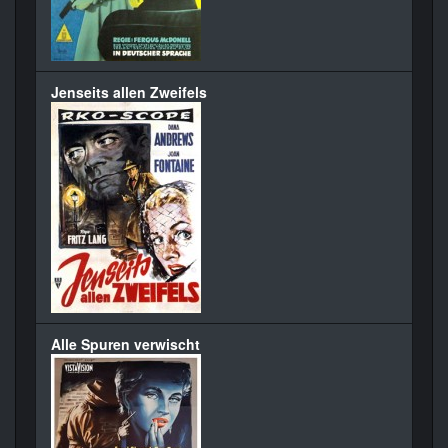
Jenseits allen Zweifels
Alle Spuren verwischt