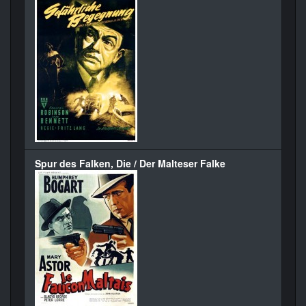
Spur des Falken, Die / Der Malteser Falke