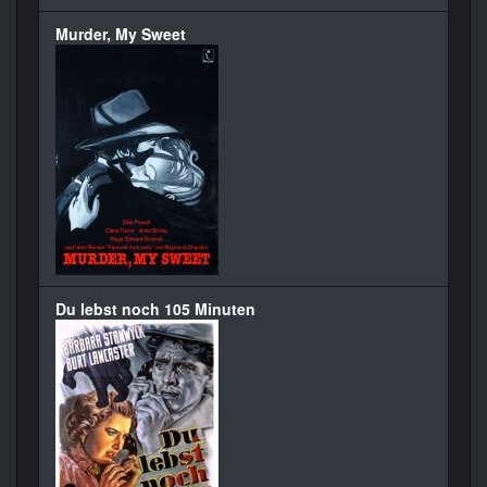
Murder, My Sweet
Du lebst noch 105 Minuten