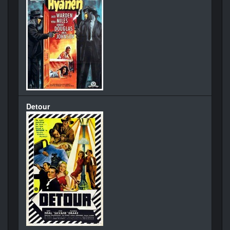
Detour