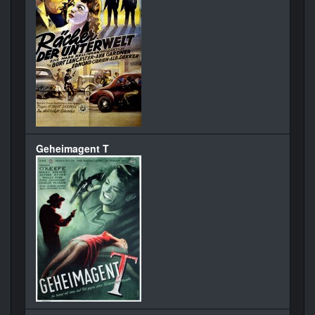
Geheimagent T