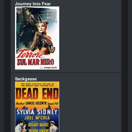
Journey Into Fear
Sackgasse