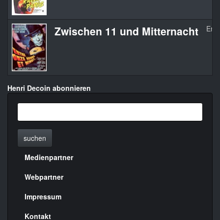
Zwischen 11 und Mitternacht
Entr
Henri Decoin abonnieren
suchen
Medienpartner
Menülinks
rechte
Webpartner
Seite
Impressum
Kontakt