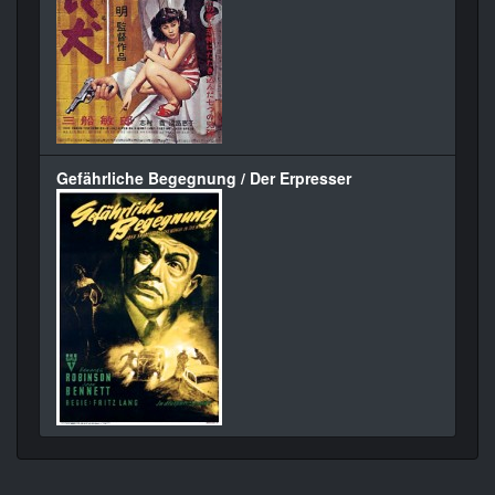
Gefährliche Begegnung / Der Erpresser