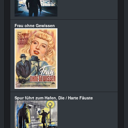
Frau ohne Gewissen
Spur führt zum Hafen, Die / Harte Fäuste