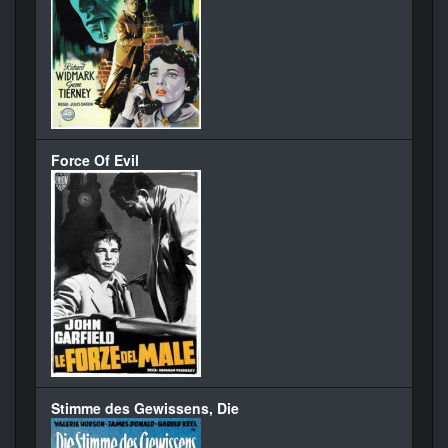
Force Of Evil
Stimme des Gewissens, Die