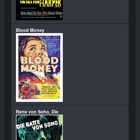
Blood Money
Ratte von Soho, Die