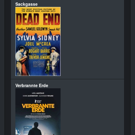
Sackgasse
Verbrannte Erde