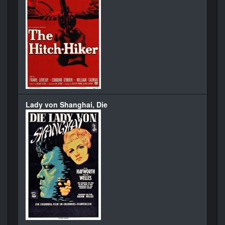
Lady von Shanghai, Die