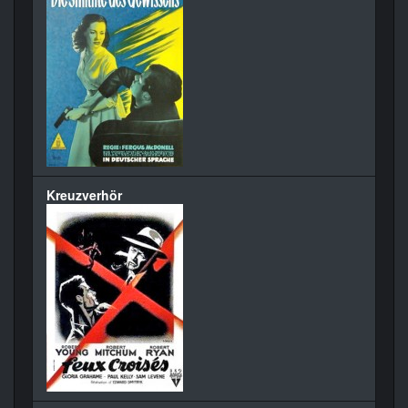
Kreuzverhör