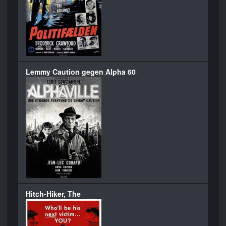
Lemmy Caution gegen Alpha 60
Hitch-Hiker, The