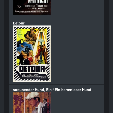
Detour
streunender Hund, Ein / Ein herrenloser Hund