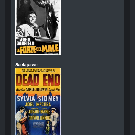
Sackgasse