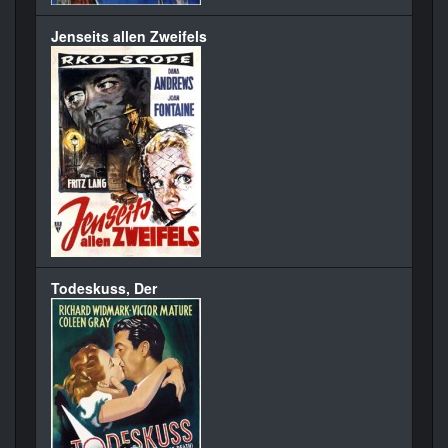
Jenseits allen Zweifels
Todeskuss, Der