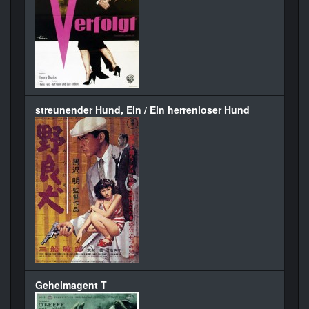
streunender Hund, Ein / Ein herrenloser Hund
Geheimagent T