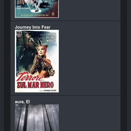
Journey Into Fear
aura, El