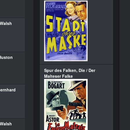
 Walsh
Huston
Spur des Falken, Die / Der
Malteser Falke
Bernhard
 Walsh