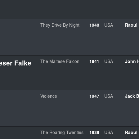
They Drive By Night
1940
USA
Raoul
eser Falke
The Maltese Falcon
1941
USA
John 
Violence
1947
USA
Jack 
The Roaring Twenties
1939
USA
Raoul