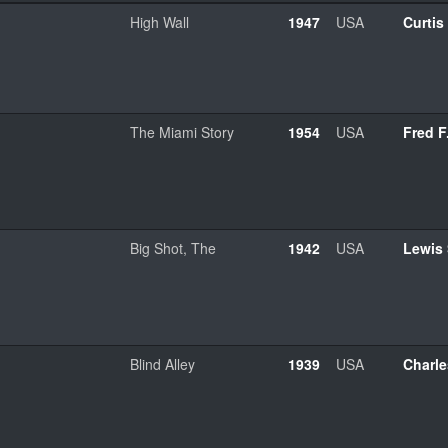
High Wall
1947
USA
Curtis
The Miami Story
1954
USA
Fred F
Big Shot, The
1942
USA
Lewis 
Blind Alley
1939
USA
Charle