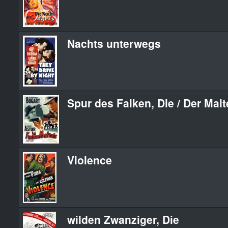
Nachts unterwegs
Spur des Falken, Die / Der Malt
Violence
wilden Zwanziger, Die