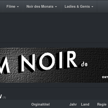
Filme
Noir des Monats
Ladies & Gents
W
(1)
Orginaltitel
Jahr
Land
Regie