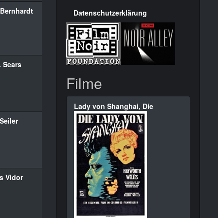
 Bernhardt
Datenschutzerklärung
. Sears
Filme
Lady von Shanghai, Die
Seiler
s Vidor