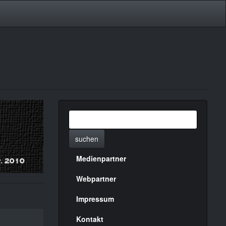
suchen
Medienpartner
Menülinks
rechte
Webpartner
Seite
Impressum
Kontakt