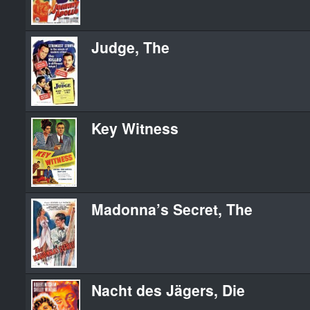
Judge, The
Key Witness
Madonna’s Secret, The
Nacht des Jägers, Die