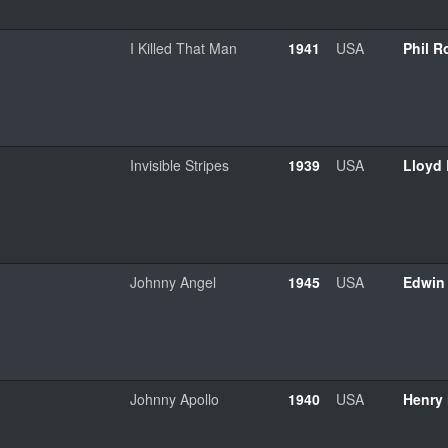
I Killed That Man
1941
USA
Phil R
Invisible Stripes
1939
USA
Lloyd
Johnny Angel
1945
USA
Edwin 
Johnny Apollo
1940
USA
Henry