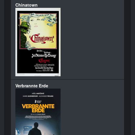
Chinatown
Verbrannte Erde