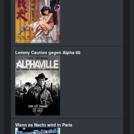
Lemmy Caution gegen Alpha 60
Wenn es Nacht wird in Paris