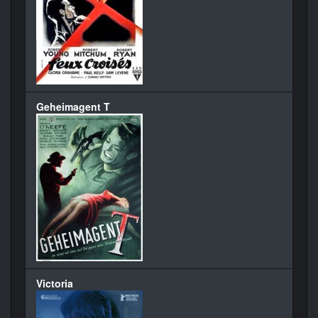
Geheimagent T
Victoria