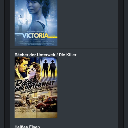
Rächer der Unterwelt / Die Killer
Heißes Eisen