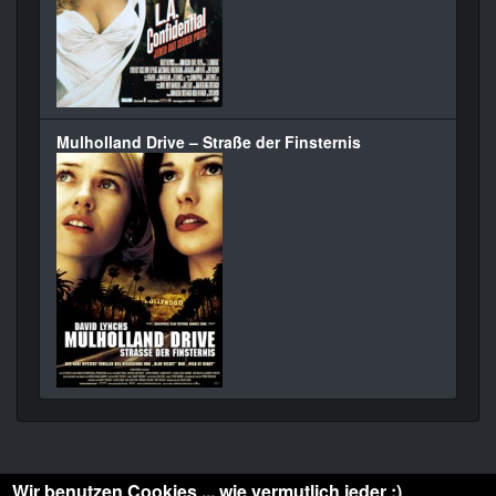
Mulholland Drive – Straße der Finsternis
Wir benutzen Cookies ... wie vermutlich jeder :)