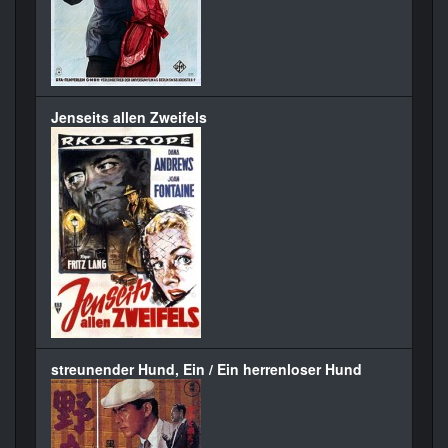
Jenseits allen Zweifels
streunender Hund, Ein / Ein herrenloser Hund