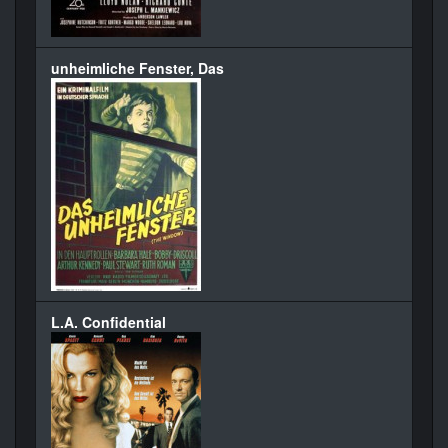
unheimliche Fenster, Das
L.A. Confidential