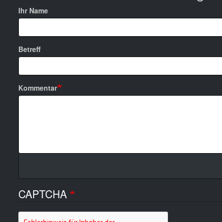
Ihr Name
Betreff
Kommentar
CAPTCHA