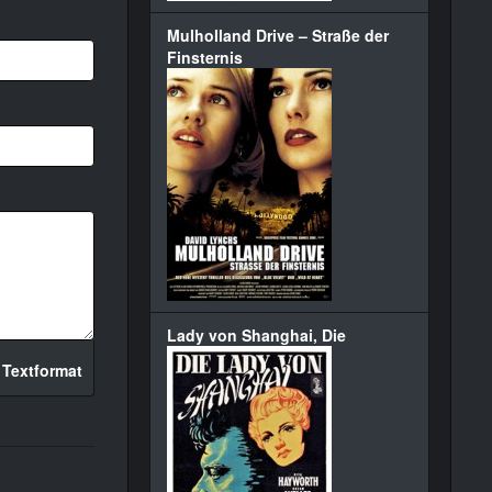
Mulholland Drive – Straße der
Finsternis
Lady von Shanghai, Die
 Textformat