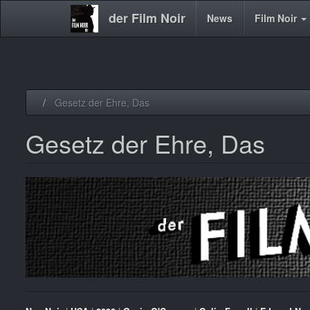
der Film Noir
Main
News
Film Noir
navigation
Direkt
Gesetz der Ehre, Das
zum
Inhalt
Gesetz der Ehre, Das