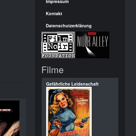
Seite
Impressum
Kontakt
Datenschutzerklärung
Filme
Gefährliche Leidenschaft