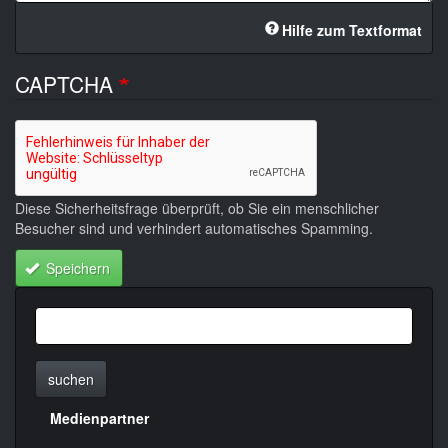
Hilfe zum Textformat
CAPTCHA
Diese Sicherheitsfrage überprüft, ob Sie ein menschlicher
Besucher sind und verhindert automatisches Spamming.
Speichern
suchen
Medienpartner
Menülinks