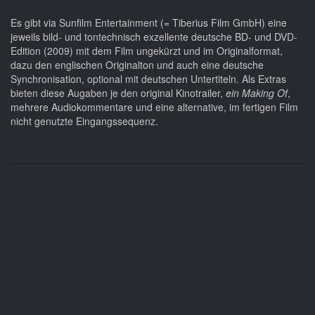
Es gibt via Sunfilm Entertainment (= Tiberius Film GmbH) eine
jeweils bild- und tontechnisch exzellente deutsche BD- und DVD-
Edition (2009) mit dem Film ungekürzt und im Originalformat,
dazu den englischen Originalton und auch eine deutsche
Synchronisation, optional mit deutschen Untertiteln. Als Extras
bieten diese Augaben je den original Kinotrailer,
ein Making Of
,
mehrere Audiokommentare und eine alternative, im fertigen Film
nicht genutzte Eingangssequenz.