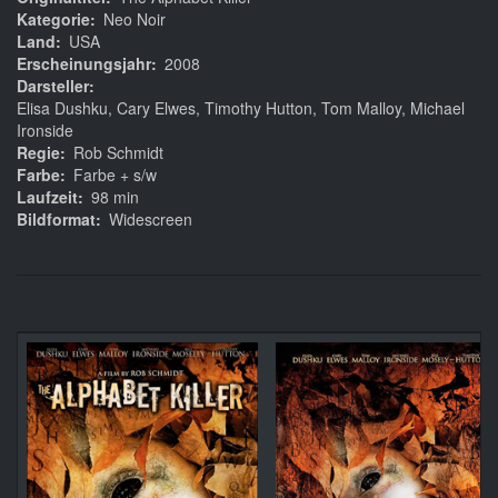
Kategorie
Neo Noir
Land
USA
Erscheinungsjahr
2008
Darsteller
Elisa Dushku, Cary Elwes, Timothy Hutton, Tom Malloy, Michael
Ironside
Regie
Rob Schmidt
Farbe
Farbe + s/w
Laufzeit
98 min
Bildformat
Widescreen