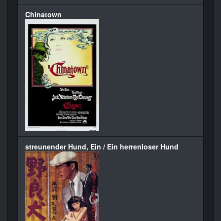
Chinatown
streunender Hund, Ein / Ein herrenloser Hund