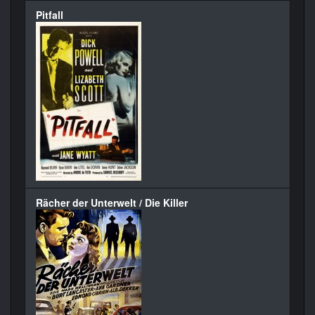
Pitfall
Rächer der Unterwelt / Die Killer