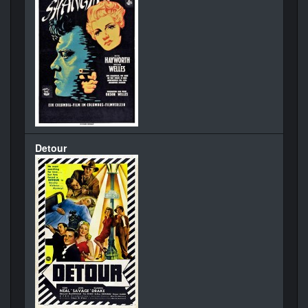
Detour