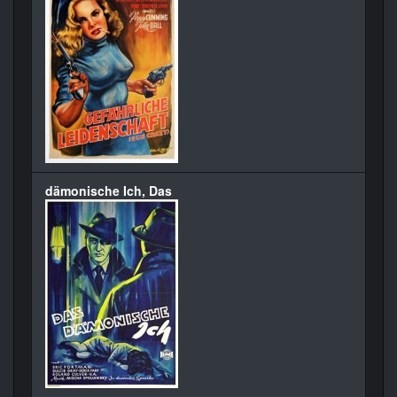
dämonische Ich, Das