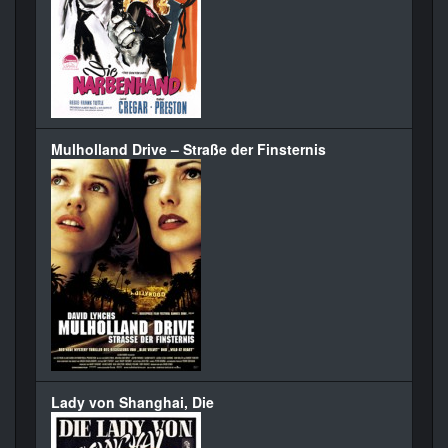
Mulholland Drive – Straße der Finsternis
Lady von Shanghai, Die