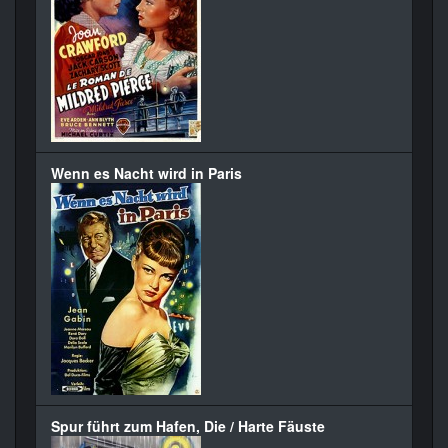
Wenn es Nacht wird in Paris
Spur führt zum Hafen, Die / Harte Fäuste