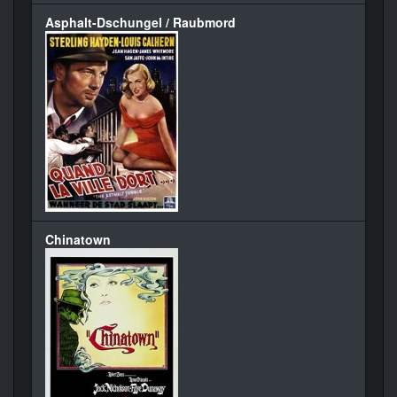
Asphalt-Dschungel / Raubmord
Chinatown