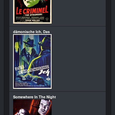
dämonische Ich, Das
Somewhere In The Night