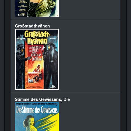
Großstadthyänen
Stimme des Gewissens, Die