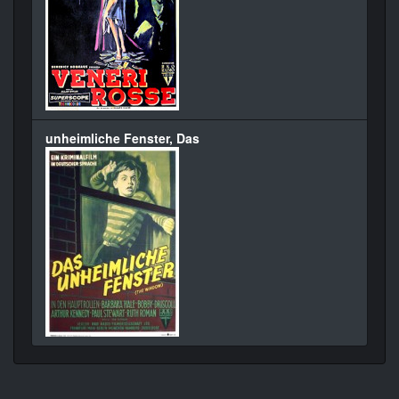
unheimliche Fenster, Das