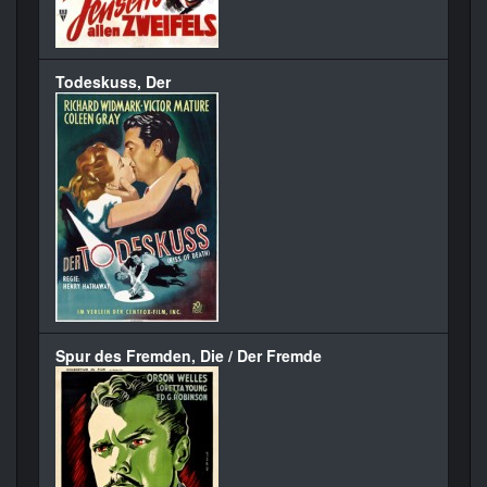
Todeskuss, Der
Spur des Fremden, Die / Der Fremde