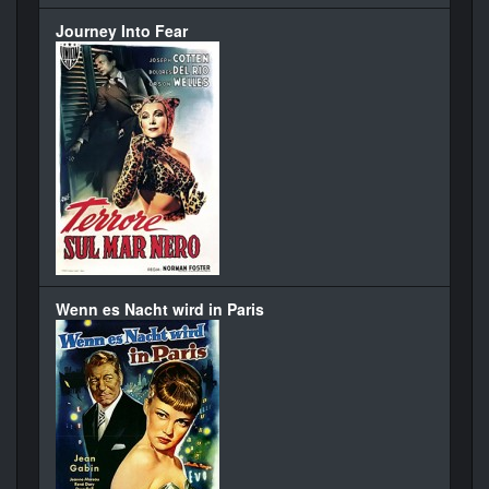
Journey Into Fear
Wenn es Nacht wird in Paris