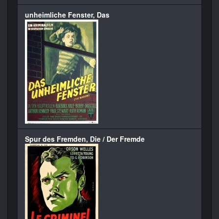
unheimliche Fenster, Das
Spur des Fremden, Die / Der Fremde