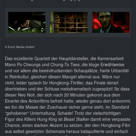
© Koch Media GmbH
Das exzellente Quartett der Hauptdarsteller, die Kameraarbeit
Mano Po Cheungs und Chung-To Tses, die kluge Erwählweise
und vor allem die beeindruckenden Schauplätze, harte Urbanität
in Reinkultur, gleichen diesen Mangel allemal aus. Wäre nur
nicht, leider typisch für Hongkong-Thriller, das Finale derart
übertrieben und der Schluss melodramatisch zugespitzt! So dass
dieser Neo Noir, der sich nach 20 Minuten gekonnt aus dem
Einerlei des Actionfilms befreit hatte, wieder genau dort ankommt,
wo ihn die Masse der Zuschauer sicher gerne sieht, im Standard
“gehobener“ Unterhaltung. Schade! Trotz der vielschichtigen
Figur des Killers Hung King ist
Beast Stalker
damit eine verpasste
Chance, einen starken Akzent zu setzen, der den Hongkong-Film
aus selbst gesetzten Schemata heraus katapultierte und einfach