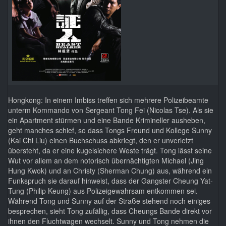
Hongkong: In einem Imbiss treffen sich mehrere Polizeibeamte
unterm Kommando von Sergeant Tong Fei (Nicolas Tse). Als sie
ein Apartment stürmen und eine Bande Krimineller ausheben,
geht manches schief, so dass Tongs Freund und Kollege Sunny
(Kai Chi Liu) einen Buchschuss abkriegt, den er unverletzt
übersteht, da er eine kugelsichere Weste trägt. Tong lässt seine
Wut vor allem an dem notorisch übernächtigten Michael (Jing
Hung Kwok) und an Christy (Sherman Chung) aus, während ein
Funkspruch sie darauf hinweist, dass der Gangster Cheung Yat-
Tung (Philip Keung) aus Polizeigewahrsam entkommen sei.
Während Tong und Sunny auf der Straße stehend noch einiges
besprechen, sieht Tong zufällig, dass Cheungs Bande direkt vor
ihnen den Fluchtwagen wechselt. Sunny und Tong nehmen die