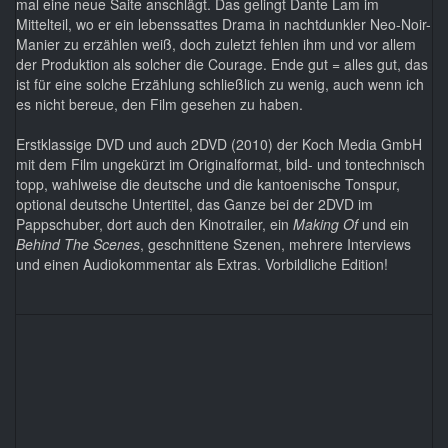
mal eine neue Saite anschlägt. Das gelingt Dante Lam im
Mittelteil, wo er ein lebenssattes Drama in nachtdunkler Neo-Noir-
Manier zu erzählen weiß, doch zuletzt fehlen ihm und vor allem
der Produktion als solcher die Courage. Ende gut = alles gut, das
ist für eine solche Erzählung schließlich zu wenig, auch wenn ich
es nicht bereue, den Film gesehen zu haben.
Erstklassige DVD und auch 2DVD (2010) der Koch Media GmbH
mit dem Film ungekürzt im Originalformat, bild- und tontechnisch
topp, wahlweise die deutsche und die kantoenische Tonspur,
optional deutsche Untertitel, das Ganze bei der 2DVD im
Pappschuber, dort auch den Kinotrailer, ein
Making Of
und ein
Behind The Scenes
, geschnittene Szenen, mehrere Interviews
und einen Audiokommentar als Extras. Vorbildliche Edition!