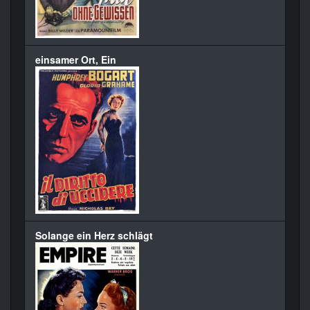
einsamer Ort, Ein
Solange ein Herz schlägt