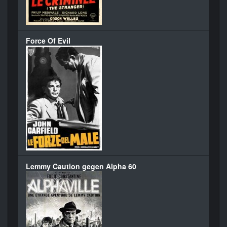
Force Of Evil
Lemmy Caution gegen Alpha 60