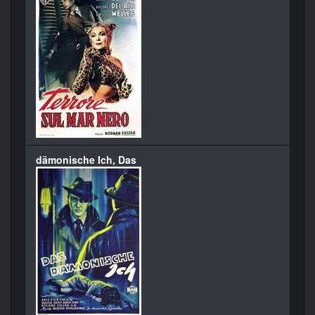
dämonische Ich, Das